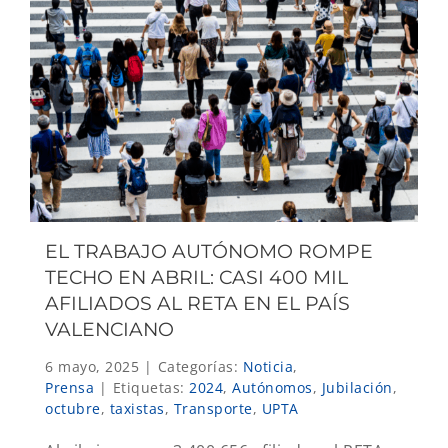
EL TRABAJO AUTÓNOMO ROMPE
TECHO EN ABRIL: CASI 400 MIL
AFILIADOS AL RETA EN EL PAÍS
VALENCIANO
6 mayo, 2025
|
Categorías:
Noticia
,
Prensa
|
Etiquetas:
2024
,
Autónomos
,
Jubilación
,
octubre
,
taxistas
,
Transporte
,
UPTA