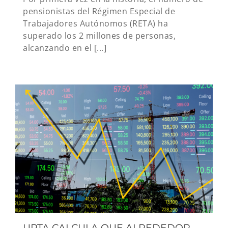
pensionistas del Régimen Especial de
Trabajadores Autónomos (RETA) ha
superado los 2 millones de personas,
alcanzando en el [...]
UPTA CALCULA QUE ALREDEDOR