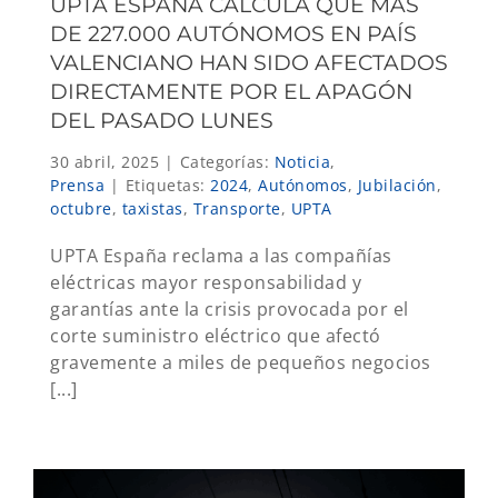
UPTA ESPAÑA CALCULA QUE MÁS
DE 227.000 AUTÓNOMOS EN PAÍS
VALENCIANO HAN SIDO AFECTADOS
DIRECTAMENTE POR EL APAGÓN
DEL PASADO LUNES
30 abril, 2025
|
Categorías:
Noticia
,
Prensa
|
Etiquetas:
2024
,
Autónomos
,
Jubilación
,
octubre
,
taxistas
,
Transporte
,
UPTA
UPTA España reclama a las compañías
eléctricas mayor responsabilidad y
garantías ante la crisis provocada por el
corte suministro eléctrico que afectó
gravemente a miles de pequeños negocios
[...]