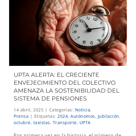
UPTA ALERTA: EL CRECIENTE
ENVEJECIMIENTO DEL COLECTIVO
AMENAZA LA SOSTENIBILIDAD DEL
SISTEMA DE PENSIONES
14 abril, 2025
|
Categorías:
Noticia
,
Prensa
|
Etiquetas:
2024
,
Autónomos
,
Jubilación
,
octubre
,
taxistas
,
Transporte
,
UPTA
Por primera vez en la historia, el número de