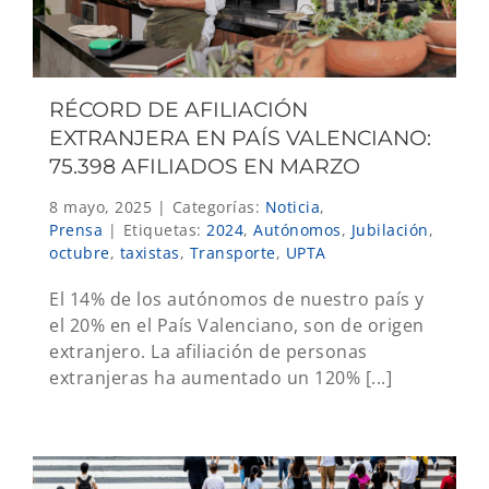
RÉCORD DE AFILIACIÓN
EXTRANJERA EN PAÍS VALENCIANO:
75.398 AFILIADOS EN MARZO
8 mayo, 2025
|
Categorías:
Noticia
,
Prensa
|
Etiquetas:
2024
,
Autónomos
,
Jubilación
,
octubre
,
taxistas
,
Transporte
,
UPTA
El 14% de los autónomos de nuestro país y
el 20% en el País Valenciano, son de origen
extranjero. La afiliación de personas
extranjeras ha aumentado un 120% [...]