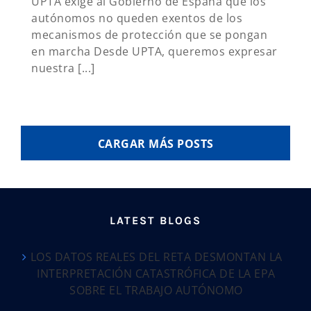
UPTA exige al Gobierno de España que los
autónomos no queden exentos de los
mecanismos de protección que se pongan
en marcha Desde UPTA, queremos expresar
nuestra [...]
CARGAR MÁS POSTS
LATEST BLOGS
LOS DATOS REALES DEL RETA DESMONTAN LA
INTERPRETACIÓN CATASTRÓFICA DE LA EPA
SOBRE EL TRABAJO AUTÓNOMO