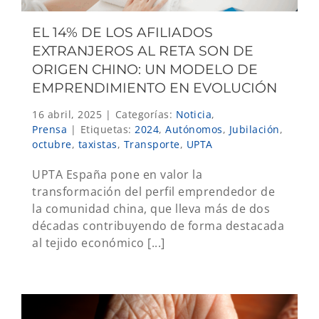
EL 14% DE LOS AFILIADOS
EXTRANJEROS AL RETA SON DE
ORIGEN CHINO: UN MODELO DE
EMPRENDIMIENTO EN EVOLUCIÓN
16 abril, 2025
|
Categorías:
Noticia
,
Prensa
|
Etiquetas:
2024
,
Autónomos
,
Jubilación
,
octubre
,
taxistas
,
Transporte
,
UPTA
UPTA España pone en valor la
transformación del perfil emprendedor de
la comunidad china, que lleva más de dos
décadas contribuyendo de forma destacada
al tejido económico [...]