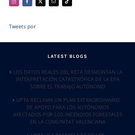
Tweets por
LATEST BLOGS
LOS DATOS REALES DEL RETA DESMONTAN LA
INTERPRETACIÓN CATASTRÓFICA DE LA EPA
SOBRE EL TRABAJO AUTÓNOMO
UPTA RECLAMA UN PLAN EXTRAORDINARIO
DE APOYO PARA LOS AUTÓNOMOS
AFECTADOS POR LOS INCENDIOS FORESTALES
EN LA COMUNITAT VALENCIANA