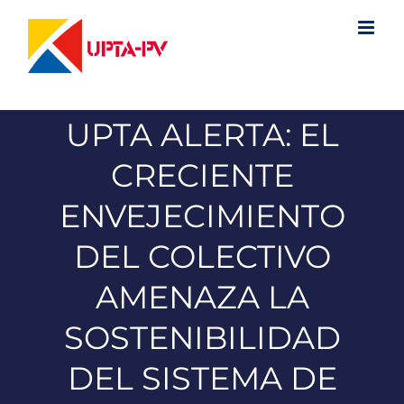
Saltar
al
contenido
UPTA ALERTA: EL
CRECIENTE
ENVEJECIMIENTO
DEL COLECTIVO
AMENAZA LA
SOSTENIBILIDAD
DEL SISTEMA DE