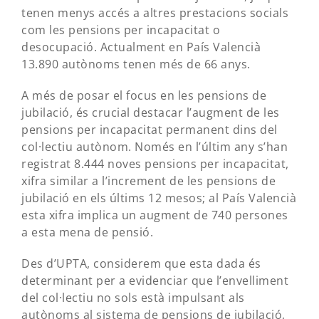
tenen menys accés a altres prestacions socials
com les pensions per incapacitat o
desocupació. Actualment en País Valencià
13.890 autònoms tenen més de 66 anys.
A més de posar el focus en les pensions de
jubilació, és crucial destacar l’augment de les
pensions per incapacitat permanent dins del
col·lectiu autònom. Només en l’últim any s’han
registrat 8.444 noves pensions per incapacitat,
xifra similar a l’increment de les pensions de
jubilació en els últims 12 mesos; al País Valencià
esta xifra implica un augment de 740 persones
a esta mena de pensió.
Des d’UPTA, considerem que esta dada és
determinant per a evidenciar que l’envelliment
del col·lectiu no sols està impulsant als
autònoms al sistema de pensions de jubilació,