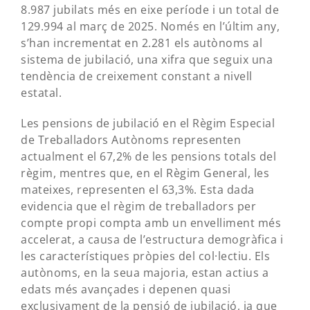
8.987 jubilats més en eixe període i un total de
129.994 al març de 2025. Només en l’últim any,
s’han incrementat en 2.281 els autònoms al
sistema de jubilació, una xifra que seguix una
tendència de creixement constant a nivell
estatal.
Les pensions de jubilació en el Règim Especial
de Treballadors Autònoms representen
actualment el 67,2% de les pensions totals del
règim, mentres que, en el Règim General, les
mateixes, representen el 63,3%. Esta dada
evidencia que el règim de treballadors per
compte propi compta amb un envelliment més
accelerat, a causa de l’estructura demogràfica i
les característiques pròpies del col·lectiu. Els
autònoms, en la seua majoria, estan actius a
edats més avançades i depenen quasi
exclusivament de la pensió de jubilació, ja que