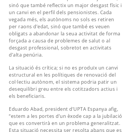
sinó que també reflectix un major desgast físic i
un canvi en el perfil dels pensionistes. Cada
vegada més, els autònoms no sols es retiren
per raons d’edat, sinó que també es veuen
obligats a abandonar la seua activitat de forma
forçada a causa de problemes de salut o al
desgast professional, sobretot en activitats
d’alta penúria.
La situació és crítica; si no es produïx un canvi
estructural en les polítiques de renovació del
col·lectiu autònom, el sistema podria patir un
desequilibri greu entre els cotitzadors actius i
els beneficiaris.
Eduardo Abad, president d’UPTA Espanya afig,
“estem a les portes d’un èxode cap a la jubilació
que es convertirà en un problema generalitzat.
Esta situació necessita ser resolta abans que es