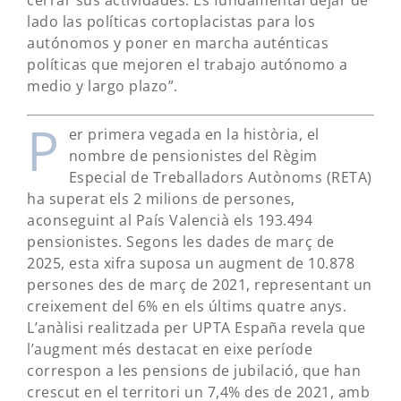
cerrar sus actividades. Es fundamental dejar de
lado las políticas cortoplacistas para los
autónomos y poner en marcha auténticas
políticas que mejoren el trabajo autónomo a
medio y largo plazo”.
P
er primera vegada en la història, el
nombre de pensionistes del Règim
Especial de Treballadors Autònoms (RETA)
ha superat els 2 milions de persones,
aconseguint al País Valencià els 193.494
pensionistes. Segons les dades de març de
2025, esta xifra suposa un augment de 10.878
persones des de març de 2021, representant un
creixement del 6% en els últims quatre anys.
L’anàlisi realitzada per UPTA España revela que
l’augment més destacat en eixe període
correspon a les pensions de jubilació, que han
crescut en el territori un 7,4% des de 2021, amb