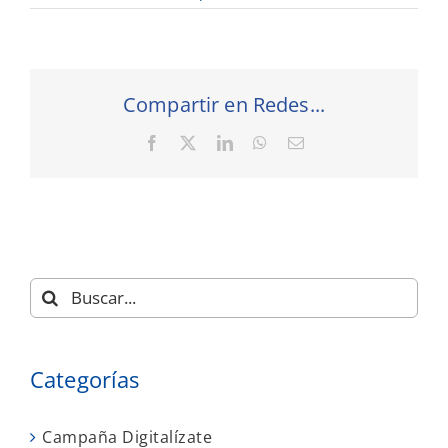
Compartir en Redes...
Facebook
X
LinkedIn
WhatsApp
Correo
electrónico
Buscar:
Categorías
Campaña Digitalízate