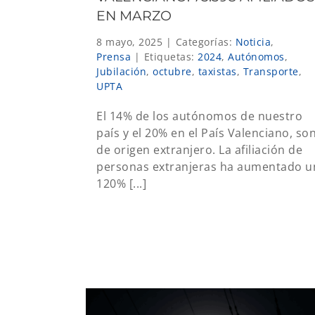
EN MARZO
8 mayo, 2025
|
Categorías:
Noticia
,
Prensa
|
Etiquetas:
2024
,
Autónomos
,
Jubilación
,
octubre
,
taxistas
,
Transporte
,
UPTA
El 14% de los autónomos de nuestro
país y el 20% en el País Valenciano, so
de origen extranjero. La afiliación de
personas extranjeras ha aumentado u
120% [...]