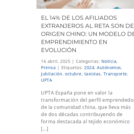
EL 14% DE LOS AFILIADOS
EXTRANJEROS AL RETA SON DE
ORIGEN CHINO: UN MODELO D
EMPRENDIMIENTO EN
EVOLUCIÓN
16 abril, 2025
|
Categorías:
Noticia
,
Prensa
|
Etiquetas:
2024
,
Autónomos
,
Jubilación
,
octubre
,
taxistas
,
Transporte
,
UPTA
UPTA España pone en valor la
transformación del perfil emprendedo
de la comunidad china, que lleva más
de dos décadas contribuyendo de
forma destacada al tejido económico
[...]