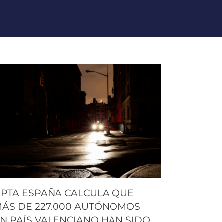
PTA ESPAÑA CALCULA QUE
ÁS DE 227.000 AUTÓNOMOS
N PAÍS VALENCIANO HAN SIDO