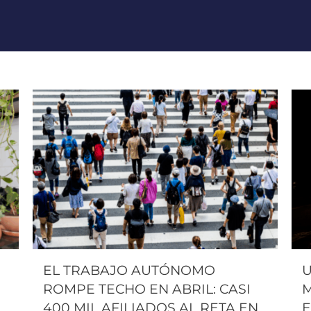
EL TRABAJO AUTÓNOMO
U
ROMPE TECHO EN ABRIL: CASI
M
400 MIL AFILIADOS AL RETA EN
E