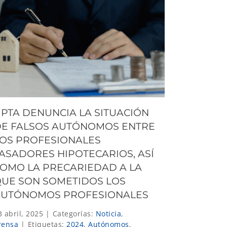
PTA DENUNCIA LA SITUACIÓN
E FALSOS AUTÓNOMOS ENTRE
OS PROFESIONALES
ASADORES HIPOTECARIOS, ASÍ
OMO LA PRECARIEDAD A LA
UE SON SOMETIDOS LOS
AUTÓNOMOS PROFESIONALES
3 abril, 2025
|
Categorías:
Noticia
,
rensa
|
Etiquetas:
2024
,
Autónomos
,