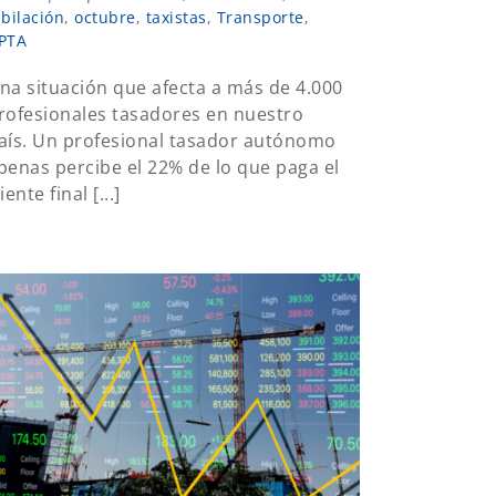
ubilación
,
octubre
,
taxistas
,
Transporte
,
PTA
na situación que afecta a más de 4.000
rofesionales tasadores en nuestro
aís. Un profesional tasador autónomo
penas percibe el 22% de lo que paga el
iente final [...]