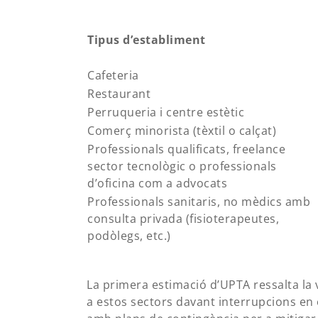
Tipus d’establiment
Cafeteria
Restaurant
Perruqueria i centre estètic
Comerç minorista (tèxtil o calçat)
Professionals qualificats, freelance
sector tecnològic o professionals
d’oficina com a advocats
Professionals sanitaris, no mèdics amb
consulta privada (fisioterapeutes,
podòlegs, etc.)
La primera estimació d’UPTA ressalta la 
a estos sectors davant interrupcions en 