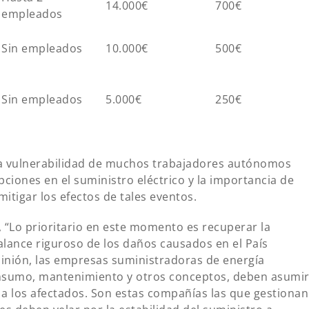
14.000€
700€
empleados
Sin empleados
10.000€
500€
Sin empleados
5.000€
250€
la vulnerabilidad de muchos trabajadores autónomos
pciones en el suministro eléctrico y la importancia de
itigar los efectos de tales eventos.
“Lo prioritario en este momento es recuperar la
alance riguroso de los daños causados en el País
opinión, las empresas suministradoras de energía
onsumo, mantenimiento y otros conceptos, deben asumi
 a los afectados. Son estas compañías las que gestionan