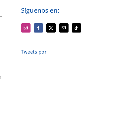
Síguenos en:
Tweets por
e