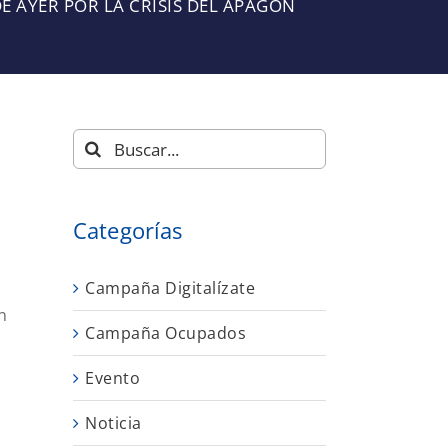
E AYER POR LA CRISIS DEL APAGÓN
Buscar:
Categorías
Campaña Digitalízate
n
Campaña Ocupados
Evento
Noticia