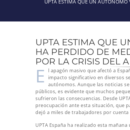
UPTA ESTIMA QUE UN AUTÓNOMO VA
UPTA ESTIMA QUE 
HA PERDIDO DE MEDI
POR LA CRISIS DEL
E
l apagón masivo que afectó a Españ
impacto significativo en diversos 
autónomos. Aunque las noticias se 
públicos, es evidente que muchos peque
sufrieron las consecuencias. Desde UP
preocupación ante esta situación, que pa
dejó a miles de trabajadores por cuenta 
UPTA España ha realizado esta mañana u