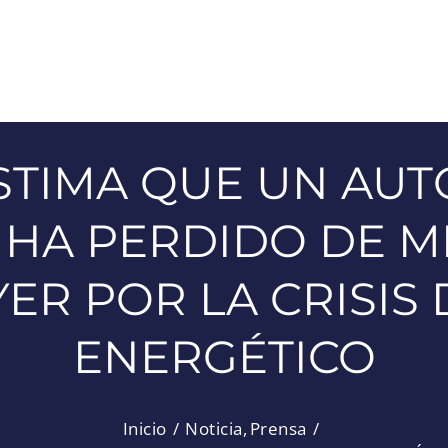
ESTIMA QUE UN AU
HA PERDIDO DE M
YER POR LA CRISI
ENERGÉTICO
Inicio
Noticia
Prensa