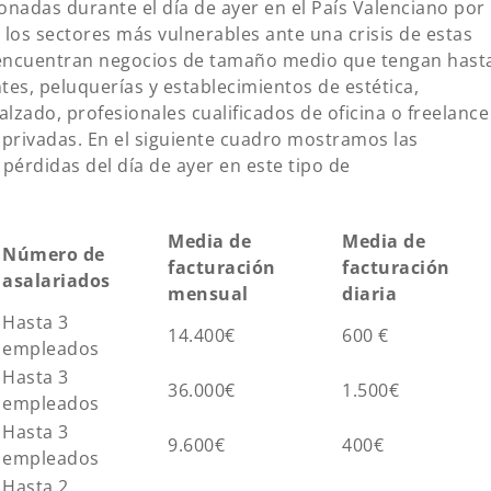
nadas durante el día de ayer en el País Valenciano por
los sectores más vulnerables ante una crisis de estas
se encuentran negocios de tamaño medio que tengan hast
tes, peluquerías y establecimientos de estética,
alzado, profesionales cualificados de oficina o freelance
 privadas. En el siguiente cuadro mostramos las
pérdidas del día de ayer en este tipo de
Media de
Media de
Número de
facturación
facturación
asalariados
mensual
diaria
Hasta 3
14.400€
600 €
empleados
Hasta 3
36.000€
1.500€
empleados
Hasta 3
9.600€
400€
empleados
Hasta 2