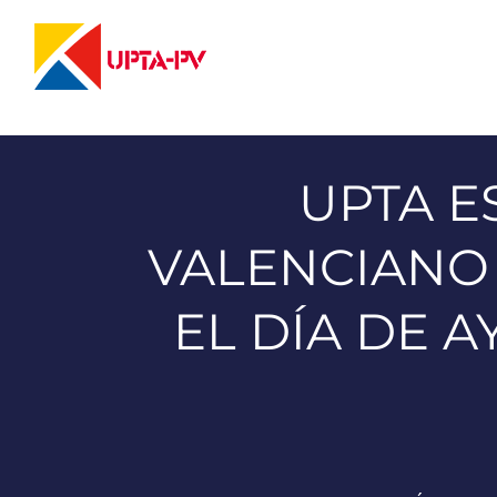
Saltar
al
contenido
UPTA 
VALENCIANO 
EL DÍA DE A