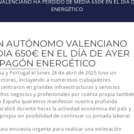
LENCIANO HA PERDIDO DE MEDIA 650€ EN EL DÍA D
ENERGÉTICO
UN AUTÓNOMO VALENCIANO
A 650€ EN EL DÍA DE AYER
 APAGÓN ENERGÉTICO
a y Portugal el lunes 28 de abril de 2025 tuvo un
sectores, incluyendo a numerosos trabajadores
centraron en grandes infraestructuras y servicios
ños negocios y profesionales por cuenta propia tambié
TA España queremos manifestar nuestra profunda
ralizó durante horas la actividad económica del país y
propia sin posibilidad de continuar su jornada laboral.
na encuesta urgente para realizar una estimación