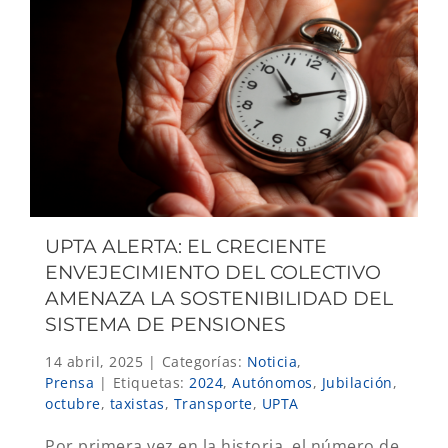
UPTA ALERTA: EL CRECIENTE
ENVEJECIMIENTO DEL COLECTIVO
AMENAZA LA SOSTENIBILIDAD DEL
SISTEMA DE PENSIONES
14 abril, 2025
|
Categorías:
Noticia
,
Prensa
|
Etiquetas:
2024
,
Autónomos
,
Jubilación
,
octubre
,
taxistas
,
Transporte
,
UPTA
Por primera vez en la historia, el número de