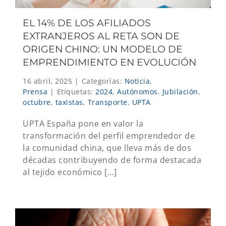
EL 14% DE LOS AFILIADOS
EXTRANJEROS AL RETA SON DE
ORIGEN CHINO: UN MODELO DE
EMPRENDIMIENTO EN EVOLUCIÓN
16 abril, 2025
|
Categorías:
Noticia
,
Prensa
|
Etiquetas:
2024
,
Autónomos
,
Jubilación
,
octubre
,
taxistas
,
Transporte
,
UPTA
UPTA España pone en valor la
transformación del perfil emprendedor de
la comunidad china, que lleva más de dos
décadas contribuyendo de forma destacada
al tejido económico [...]