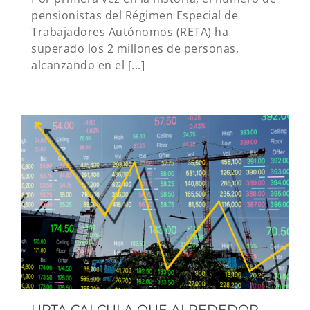
pensionistas del Régimen Especial de
Trabajadores Autónomos (RETA) ha
superado los 2 millones de personas,
alcanzando en el [...]
UPTA CALCULA QUE ALREDEDOR