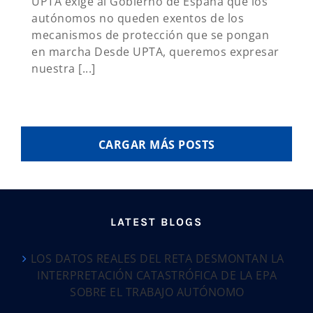
UPTA exige al Gobierno de España que los
autónomos no queden exentos de los
mecanismos de protección que se pongan
en marcha Desde UPTA, queremos expresar
nuestra [...]
CARGAR MÁS POSTS
LATEST BLOGS
LOS DATOS REALES DEL RETA DESMONTAN LA
INTERPRETACIÓN CATASTRÓFICA DE LA EPA
SOBRE EL TRABAJO AUTÓNOMO