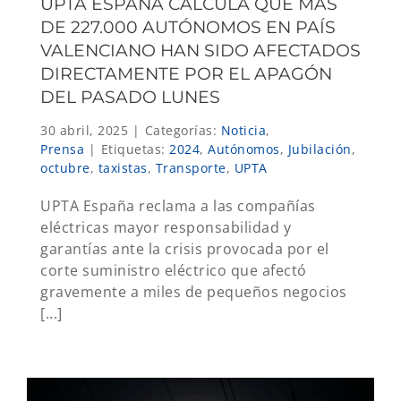
UPTA ESPAÑA CALCULA QUE MÁS
DE 227.000 AUTÓNOMOS EN PAÍS
VALENCIANO HAN SIDO AFECTADOS
DIRECTAMENTE POR EL APAGÓN
DEL PASADO LUNES
30 abril, 2025
|
Categorías:
Noticia
,
Prensa
|
Etiquetas:
2024
,
Autónomos
,
Jubilación
,
octubre
,
taxistas
,
Transporte
,
UPTA
UPTA España reclama a las compañías
eléctricas mayor responsabilidad y
garantías ante la crisis provocada por el
corte suministro eléctrico que afectó
gravemente a miles de pequeños negocios
[...]