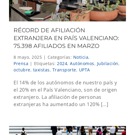
RÉCORD DE AFILIACIÓN
EXTRANJERA EN PAÍS VALENCIANO:
75.398 AFILIADOS EN MARZO
8 mayo, 2025
|
Categorías:
Noticia
,
Prensa
|
Etiquetas:
2024
,
Autónomos
,
Jubilación
,
octubre
,
taxistas
,
Transporte
,
UPTA
El 14% de los autónomos de nuestro país y
el 20% en el País Valenciano, son de origen
extranjero. La afiliación de personas
extranjeras ha aumentado un 120% [...]