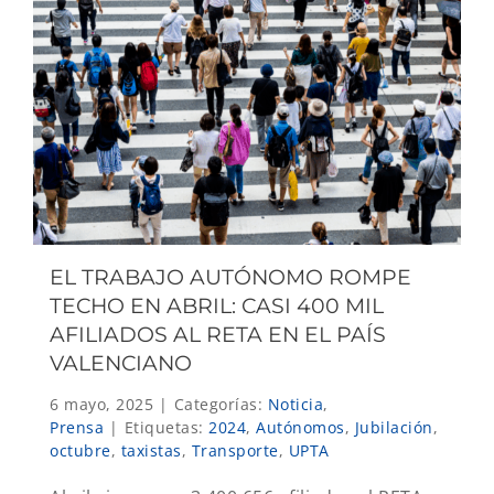
EL TRABAJO AUTÓNOMO ROMPE
TECHO EN ABRIL: CASI 400 MIL
AFILIADOS AL RETA EN EL PAÍS
VALENCIANO
6 mayo, 2025
|
Categorías:
Noticia
,
Prensa
|
Etiquetas:
2024
,
Autónomos
,
Jubilación
,
octubre
,
taxistas
,
Transporte
,
UPTA