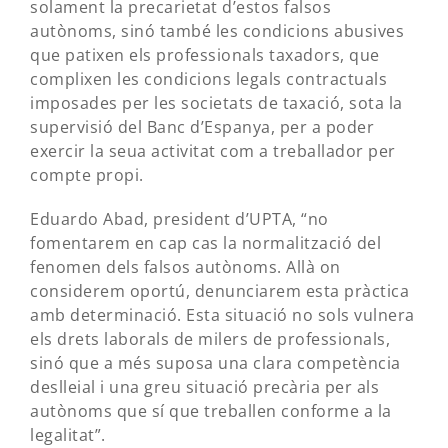
solament la precarietat d’estos falsos
autònoms, sinó també les condicions abusives
que patixen els professionals taxadors, que
complixen les condicions legals contractuals
imposades per les societats de taxació, sota la
supervisió del Banc d’Espanya, per a poder
exercir la seua activitat com a treballador per
compte propi.
Eduardo Abad, president d’UPTA, “no
fomentarem en cap cas la normalització del
fenomen dels falsos autònoms. Allà on
considerem oportú, denunciarem esta pràctica
amb determinació. Esta situació no sols vulnera
els drets laborals de milers de professionals,
sinó que a més suposa una clara competència
deslleial i una greu situació precària per als
autònoms que sí que treballen conforme a la
legalitat”.