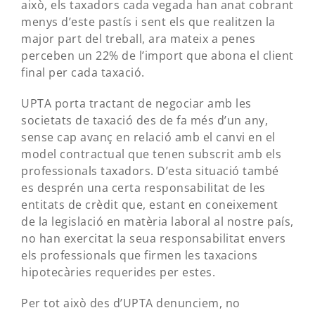
això, els taxadors cada vegada han anat cobrant
menys d’este pastís i sent els que realitzen la
major part del treball, ara mateix a penes
perceben un 22% de l’import que abona el client
final per cada taxació.
UPTA porta tractant de negociar amb les
societats de taxació des de fa més d’un any,
sense cap avanç en relació amb el canvi en el
model contractual que tenen subscrit amb els
professionals taxadors. D’esta situació també
es desprén una certa responsabilitat de les
entitats de crèdit que, estant en coneixement
de la legislació en matèria laboral al nostre país,
no han exercitat la seua responsabilitat envers
els professionals que firmen les taxacions
hipotecàries requerides per estes.
Per tot això des d’UPTA denunciem, no