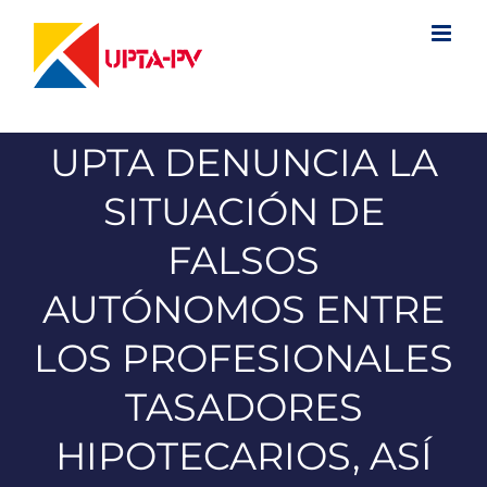
Saltar
al
contenido
UPTA DENUNCIA LA
SITUACIÓN DE
FALSOS
AUTÓNOMOS ENTRE
LOS PROFESIONALES
TASADORES
HIPOTECARIOS, ASÍ