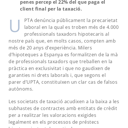
penes percep el 22% del que paga el
client final per la taxació.
U
PTA denúncia públicament la precarietat
laboral en la qual es troben més de 4.000
professionals taxadors hipotecaris al
nostre país que, en molts casos, compten amb
més de 20 anys d’experiència. Milers
d’hipoteques a Espanya es formalitzen de la mà
de professionals taxadors que treballen en la
pràctica en exclusivitat i que no gaudixen de
garanties ni drets laborals i, que segons el
parer d’UPTA, constituïxen un clar cas de falsos
autònoms.
Les societats de taxació acudixen a la baixa a les
subhastes de contractes amb entitats de crèdit
per a realitzar les valoracions exigides
legalment en els processos de préstecs