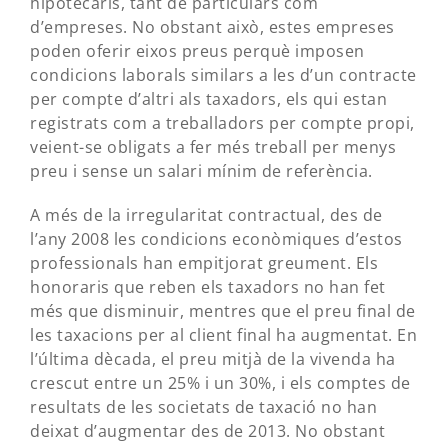
hipotecaris, tant de particulars com
d’empreses. No obstant això, estes empreses
poden oferir eixos preus perquè imposen
condicions laborals similars a les d’un contracte
per compte d’altri als taxadors, els qui estan
registrats com a treballadors per compte propi,
veient-se obligats a fer més treball per menys
preu i sense un salari mínim de referència.
A més de la irregularitat contractual, des de
l’any 2008 les condicions econòmiques d’estos
professionals han empitjorat greument. Els
honoraris que reben els taxadors no han fet
més que disminuir, mentres que el preu final de
les taxacions per al client final ha augmentat. En
l’última dècada, el preu mitjà de la vivenda ha
crescut entre un 25% i un 30%, i els comptes de
resultats de les societats de taxació no han
deixat d’augmentar des de 2013. No obstant