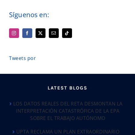
Síguenos en:
Tweets por
LATEST BLOGS
LOS DATOS REALES DEL RETA DESMONTAN LA
INTERPRETACIÓN CATASTRÓFICA DE LA EPA
SOBRE EL TRABAJO AUTÓNOMO
UPTA RECLAMA UN PLAN EXTRAORDINARIO