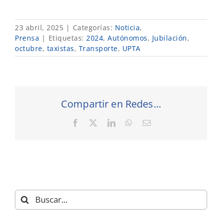
23 abril, 2025
|
Categorías:
Noticia
,
Prensa
|
Etiquetas:
2024
,
Autónomos
,
Jubilación
,
octubre
,
taxistas
,
Transporte
,
UPTA
Compartir en Redes...
Facebook
X
LinkedIn
WhatsApp
Correo
electrónico
Buscar: