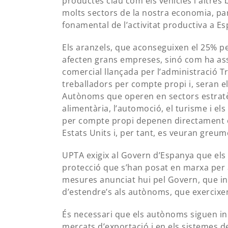
productes clau com els vehicles i altres
molts sectors de la nostra economia, pa
fonamental de l’activitat productiva a E
Els aranzels, que aconseguixen el 25% per
afecten grans empreses, sinó com ha ass
comercial llançada per l’administració 
treballadors per compte propi i, seran el
Autònoms que operen en sectors estratègi
alimentària, l’automoció, el turisme i els
per compte propi depenen directament o
Estats Units i, per tant, es veuran greu
UPTA exigix al Govern d’Espanya que e
protecció que s’han posat en marxa per a 
mesures anunciat hui pel Govern, que in
d’estendre’s als autònoms, que exercixen
És necessari que els autònoms siguen inc
mercats d’exportació i en els sistemes d