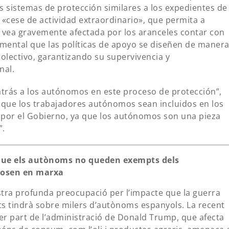
 sistemas de protección similares a los expedientes de
«cese de actividad extraordinario», que permita a
 vea gravemente afectada por los aranceles contar con
ental que las políticas de apoyo se diseñen de maner
colectivo, garantizando su supervivencia y
nal.
trás a los autónomos en este proceso de protección”,
 que los trabajadores autónomos sean incluidos en los
por el Gobierno, ya que los autónomos son una pieza
”.
 que els autònoms no queden exempts dels
posen en marxa
stra profunda preocupació per l’impacte que la guerra
its tindrà sobre milers d’autònoms espanyols. La recent
per part de l’administració de Donald Trump, que afecta