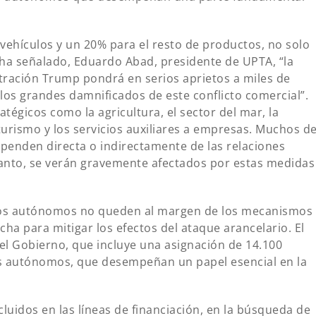
vehículos y un 20% para el resto de productos, no solo
ha señalado, Eduardo Abad, presidente de UPTA, “la
tración Trump pondrá en serios aprietos a miles de
los grandes damnificados de este conflicto comercial”.
égicos como la agricultura, el sector del mar, la
 turismo y los servicios auxiliares a empresas. Muchos d
penden directa o indirectamente de las relaciones
tanto, se verán gravemente afectados por estas medidas
los autónomos no queden al margen de los mecanismos
a para mitigar los efectos del ataque arancelario. El
l Gobierno, que incluye una asignación de 14.100
os autónomos, que desempeñan un papel esencial en la
uidos en las líneas de financiación, en la búsqueda de