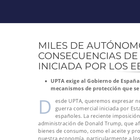
MILES DE AUTÓNOM
CONSECUENCIAS DE
INICIADA POR LOS EE
UPTA exige al Gobierno de Españ
mecanismos de protección que s
D
esde UPTA, queremos expresar nu
guerra comercial iniciada por Es
españoles. La reciente imposición
administración de Donald Trump, que afe
bienes de consumo, como el aceite y pr
nuestra economía, particularmente a 