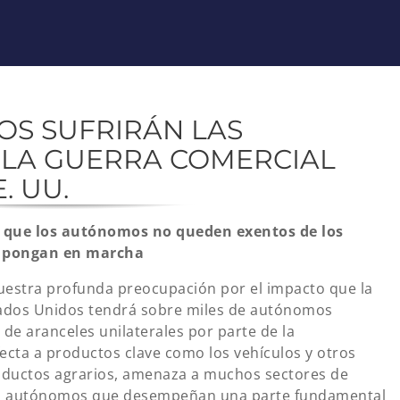
OS SUFRIRÁN LAS
 LA GUERRA COMERCIAL
. UU.
a que los autónomos no queden exentos de los
e pongan en marcha
estra profunda preocupación por el impacto que la
tados Unidos tendrá sobre miles de autónomos
 de aranceles unilaterales por parte de la
cta a productos clave como los vehículos y otros
oductos agrarios, amenaza a muchos sectores de
los autónomos que desempeñan una parte fundamental