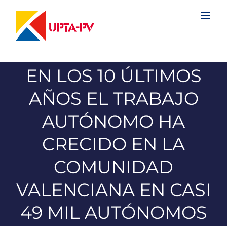
Saltar
al
contenido
EN LOS 10 ÚLTIMOS
AÑOS EL TRABAJO
AUTÓNOMO HA
CRECIDO EN LA
COMUNIDAD
VALENCIANA EN CASI
49 MIL AUTÓNOMOS