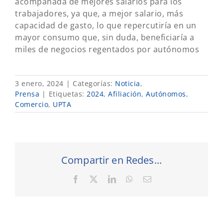
acompañada de mejores salarios para los
trabajadores, ya que, a mejor salario, más
capacidad de gasto, lo que repercutiría en un
mayor consumo que, sin duda, beneficiaría a
miles de negocios regentados por autónomos
3 enero, 2024
|
Categorías:
Noticia
,
Prensa
|
Etiquetas:
2024
,
Afiliación
,
Autónomos
,
Comercio
,
UPTA
Compartir en Redes...
Facebook
X
LinkedIn
WhatsApp
Correo
electrónico