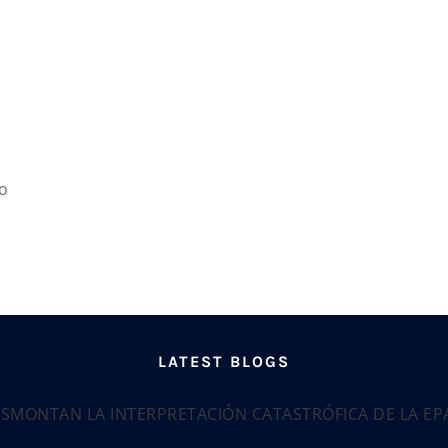
o
LATEST BLOGS
ESMONTAN LA INTERPRETACIÓN CATASTRÓFICA DE LA E