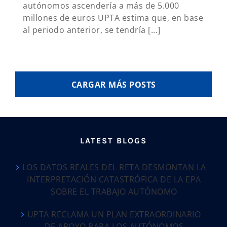
autónomos ascendería a más de 5.000
millones de euros UPTA estima que, en base
al periodo anterior, se tendría [...]
CARGAR MÁS POSTS
LATEST BLOGS
LOS DATOS REALES DEL RETA DESMONTAN LA
INTERPRETACIÓN CATASTRÓFICA DE LA EPA
SOBRE EL TRABAJO AUTÓNOMO
UPTA RECLAMA UN PLAN EXTRAORDINARIO
DE APOYO PARA LOS AUTÓNOMOS