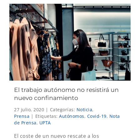
El trabajo autónomo no resistirá un
nuevo confinamiento
27 julio, 2020
|
Categorías:
Noticia
,
Prensa
|
Etiquetas:
Autónomos
,
Covid-19
,
Nota
de Prensa
,
UPTA
El coste de un nuevo rescate a los