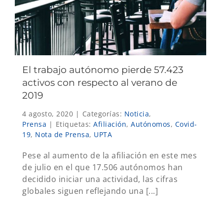
El trabajo autónomo pierde 57.423
activos con respecto al verano de
2019
4 agosto, 2020
|
Categorías:
Noticia
,
Prensa
|
Etiquetas:
Afiliación
,
Autónomos
,
Covid-
19
,
Nota de Prensa
,
UPTA
Pese al aumento de la afiliación en este mes
de julio en el que 17.506 autónomos han
decidido iniciar una actividad, las cifras
globales siguen reflejando una [...]