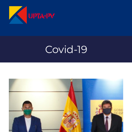
Saltar
al
contenido
Covid-19