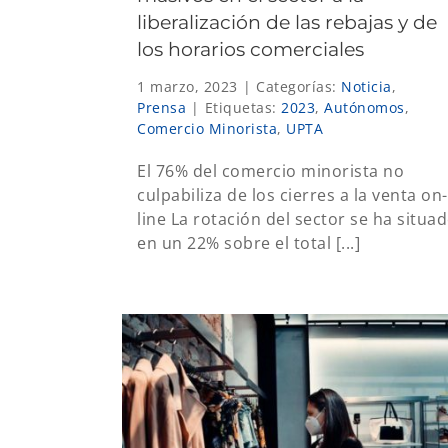
liberalización de las rebajas y de
los horarios comerciales
1 marzo, 2023
|
Categorías:
Noticia
,
Prensa
|
Etiquetas:
2023
,
Autónomos
,
Comercio Minorista
,
UPTA
El 76% del comercio minorista no
culpabiliza de los cierres a la venta on-
line La rotación del sector se ha situa
en un 22% sobre el total [...]