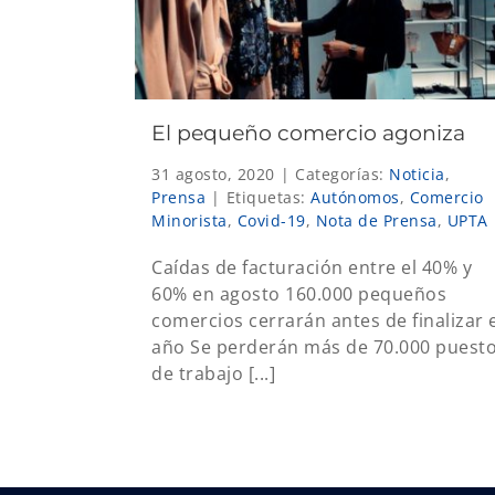
El pequeño comercio agoniza
31 agosto, 2020
|
Categorías:
Noticia
,
Prensa
|
Etiquetas:
Autónomos
,
Comercio
Minorista
,
Covid-19
,
Nota de Prensa
,
UPTA
Caídas de facturación entre el 40% y
60% en agosto 160.000 pequeños
comercios cerrarán antes de finalizar 
año Se perderán más de 70.000 puest
de trabajo [...]