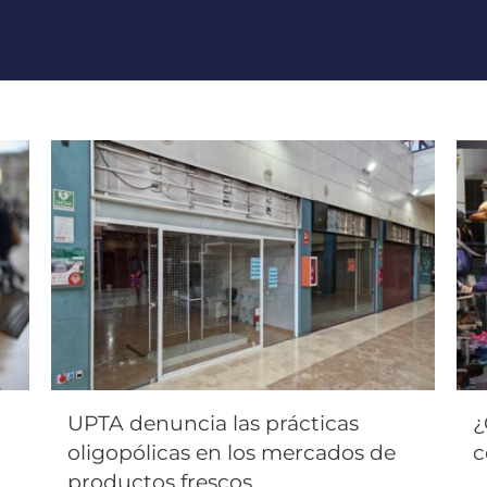
UPTA denuncia las prácticas
¿
oligopólicas en los mercados de
c
productos frescos