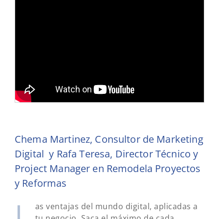
Chema Martinez, Consultor de Marketing
Digital y Rafa Teresa, Director Técnico y
Project Manager en Remodela Proyectos
y Reformas
L
as ventajas del mundo digital, aplicadas a
tu negocio. Saca el máximo de cada