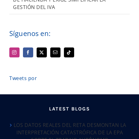
GESTIÓN DEL IVA
Síguenos en:
Tweets por
LATEST BLOGS
LOS DATOS REALES DEL RETA DESMONTAN LA
INTERPRETACIÓN CATASTRÓFICA DE LA EPA