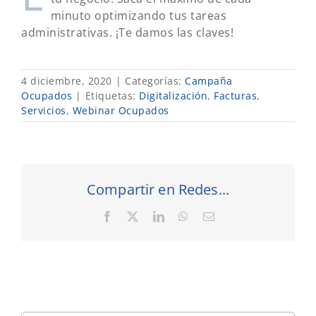
minuto optimizando tus tareas
administrativas. ¡Te damos las claves!
4 diciembre, 2020
|
Categorías:
Campaña
Ocupados
|
Etiquetas:
Digitalización
,
Facturas
,
Servicios
,
Webinar Ocupados
Compartir en Redes...
Facebook
X
LinkedIn
WhatsApp
Correo
electrónico