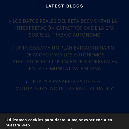
LATEST BLOGS
LOS DATOS REALES DEL RETA DESMONTAN LA
INTERPRETACIÓN CATASTRÓFICA DE LA EPA
SOBRE EL TRABAJO AUTÓNOMO
UPTA RECLAMA UN PLAN EXTRAORDINARIO
DE APOYO PARA LOS AUTÓNOMOS
AFECTADOS POR LOS INCENDIOS FORESTALES
EN LA COMUNITAT VALENCIANA
UPTA: “LA PASARELA ES DE LOS
MUTUALISTAS, NO DE LAS MUTUALIDADES”
Utilizamos cookies para darte la mejor experiencia en
nuestra web.