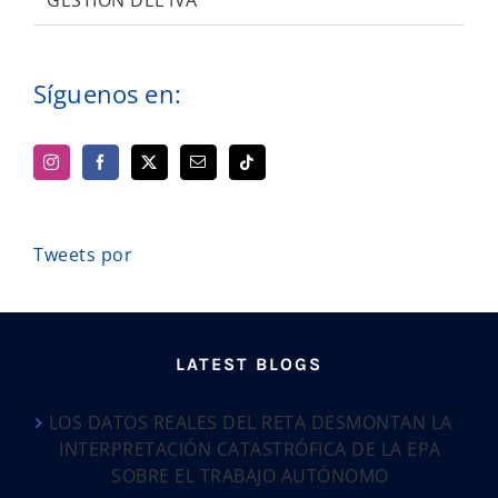
GESTIÓN DEL IVA
Síguenos en:
Tweets por
LATEST BLOGS
LOS DATOS REALES DEL RETA DESMONTAN LA
INTERPRETACIÓN CATASTRÓFICA DE LA EPA
SOBRE EL TRABAJO AUTÓNOMO