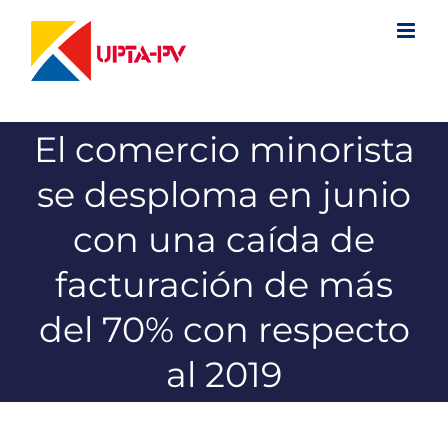
Saltar
al
contenido
El comercio minorista
se desploma en junio
con una caída de
facturación de más
del 70% con respecto
al 2019