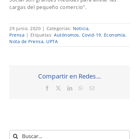
cargas del pequeño comercio”.
29 junio, 2020
|
Categorías:
Noticia
,
Prensa
|
Etiquetas:
Autónomos
,
Covid-19
,
Economía
,
Nota de Prensa
,
UPTA
Compartir en Redes...
Facebook
X
LinkedIn
WhatsApp
Correo
electrónico
Buscar: