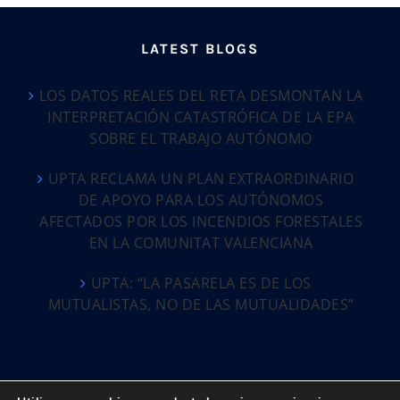
LATEST BLOGS
LOS DATOS REALES DEL RETA DESMONTAN LA
INTERPRETACIÓN CATASTRÓFICA DE LA EPA
SOBRE EL TRABAJO AUTÓNOMO
UPTA RECLAMA UN PLAN EXTRAORDINARIO
DE APOYO PARA LOS AUTÓNOMOS
AFECTADOS POR LOS INCENDIOS FORESTALES
EN LA COMUNITAT VALENCIANA
UPTA: “LA PASARELA ES DE LOS
MUTUALISTAS, NO DE LAS MUTUALIDADES”