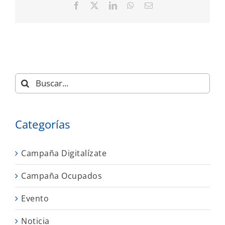
Facebook
X
LinkedIn
WhatsApp
Correo
electrónico
Buscar:
Categorías
Campaña Digitalízate
Campaña Ocupados
Evento
Noticia