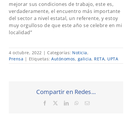
mejorar sus condiciones de trabajo, este es,
verdaderamente, el encuentro más importante
del sector a nivel estatal, un referente, y estoy
muy orgulloso de que este año se celebre en mi
localidad”
4 octubre, 2022
|
Categorías:
Noticia
,
Prensa
|
Etiquetas:
Autónomos
,
galicia
,
RETA
,
UPTA
Compartir en Redes...
Facebook
X
LinkedIn
WhatsApp
Correo
electrónico