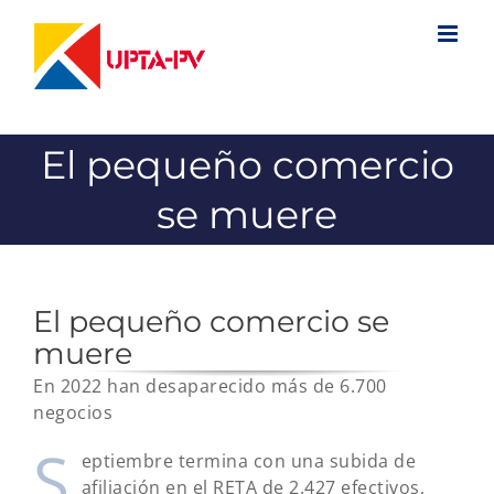
Saltar
al
contenido
El pequeño comercio
se muere
El pequeño comercio se
muere
En 2022 han desaparecido más de 6.700
negocios
S
eptiembre termina con una subida de
afiliación en el RETA de 2.427 efectivos,