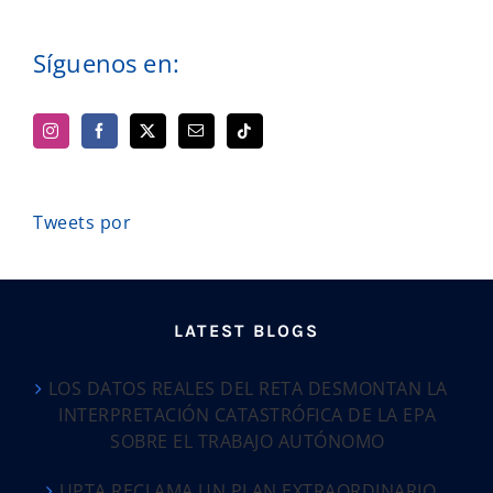
Síguenos en:
Tweets por
LATEST BLOGS
LOS DATOS REALES DEL RETA DESMONTAN LA
INTERPRETACIÓN CATASTRÓFICA DE LA EPA
SOBRE EL TRABAJO AUTÓNOMO
UPTA RECLAMA UN PLAN EXTRAORDINARIO