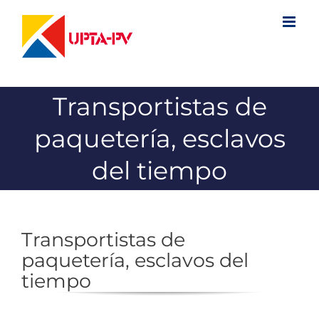
Saltar
al
contenido
Transportistas de
paquetería, esclavos
del tiempo
Transportistas de
paquetería, esclavos del
tiempo