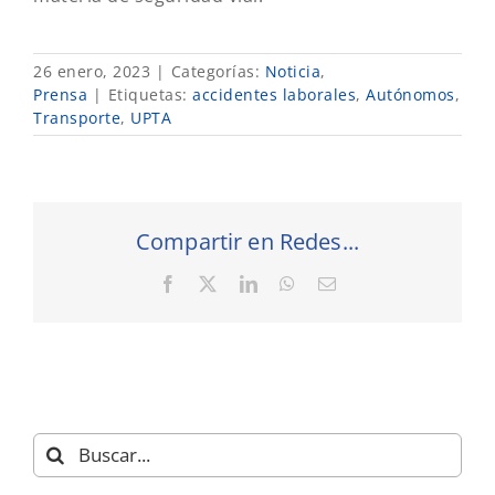
26 enero, 2023
|
Categorías:
Noticia
,
Prensa
|
Etiquetas:
accidentes laborales
,
Autónomos
,
Transporte
,
UPTA
Compartir en Redes...
Facebook
X
LinkedIn
WhatsApp
Correo
electrónico
Buscar: