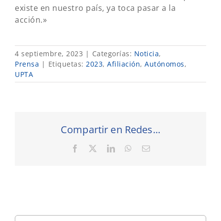
existe en nuestro país, ya toca pasar a la
acción.»
4 septiembre, 2023
|
Categorías:
Noticia
,
Prensa
|
Etiquetas:
2023
,
Afiliación
,
Autónomos
,
UPTA
Compartir en Redes...
Facebook
X
LinkedIn
WhatsApp
Correo
electrónico
Buscar: