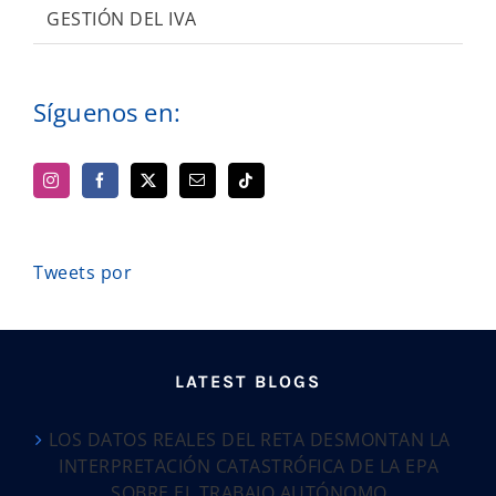
GESTIÓN DEL IVA
Síguenos en:
Tweets por
LATEST BLOGS
LOS DATOS REALES DEL RETA DESMONTAN LA
INTERPRETACIÓN CATASTRÓFICA DE LA EPA
SOBRE EL TRABAJO AUTÓNOMO