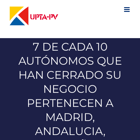
Saltar
al
contenido
7 DE CADA 10
AUTÓNOMOS QUE
HAN CERRADO SU
NEGOCIO
PERTENECEN A
MADRID,
ANDALUCIA,