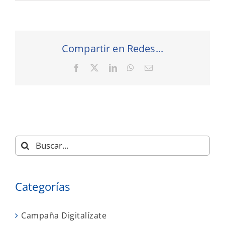
Compartir en Redes...
Facebook
X
LinkedIn
WhatsApp
Correo
electrónico
Buscar:
Categorías
Campaña Digitalízate