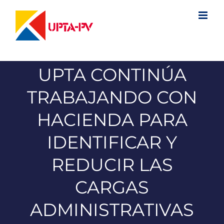
Saltar
al
contenido
UPTA CONTINÚA
TRABAJANDO CON
HACIENDA PARA
IDENTIFICAR Y
REDUCIR LAS
CARGAS
ADMINISTRATIVAS