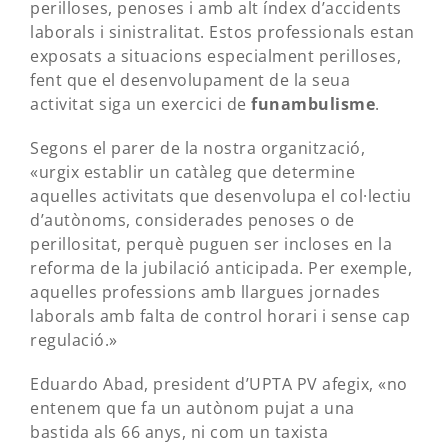
perilloses, penoses i amb alt índex d’accidents
laborals i sinistralitat. Estos professionals estan
exposats a situacions especialment perilloses,
fent que el desenvolupament de la seua
activitat siga un exercici de
funambulisme
.
Segons el parer de la nostra organització,
«urgix establir un catàleg que determine
aquelles activitats que desenvolupa el col·lectiu
d’autònoms, considerades penoses o de
perillositat, perquè puguen ser incloses en la
reforma de la jubilació anticipada. Per exemple,
aquelles professions amb llargues jornades
laborals amb falta de control horari i sense cap
regulació.»
Eduardo Abad, president d’UPTA PV afegix, «no
entenem que fa un autònom pujat a una
bastida als 66 anys, ni com un taxista