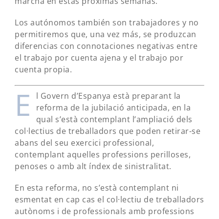
marcha en estas próximas semanas.
Los autónomos también son trabajadores y no
permitiremos que, una vez más, se produzcan
diferencias con connotaciones negativas entre
el trabajo por cuenta ajena y el trabajo por
cuenta propia.
E
l Govern d’Espanya està preparant la
reforma de la jubilació anticipada, en la
qual s’està contemplant l’ampliació dels
col·lectius de treballadors que poden retirar-se
abans del seu exercici professional,
contemplant aquelles professions perilloses,
penoses o amb alt índex de sinistralitat.
En esta reforma, no s’està contemplant ni
esmentat en cap cas el col·lectiu de treballadors
autònoms i de professionals amb professions