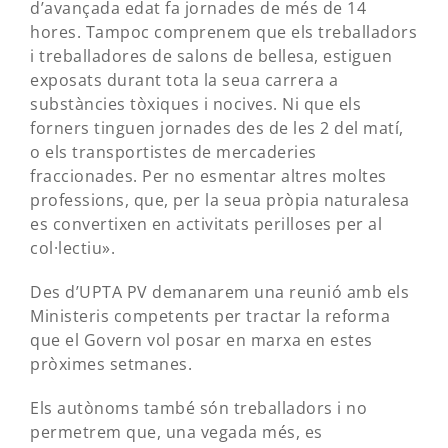
d’avançada edat fa jornades de més de 14
hores. Tampoc comprenem que els treballadors
i treballadores de salons de bellesa, estiguen
exposats durant tota la seua carrera a
substàncies tòxiques i nocives. Ni que els
forners tinguen jornades des de les 2 del matí,
o els transportistes de mercaderies
fraccionades. Per no esmentar altres moltes
professions, que, per la seua pròpia naturalesa
es convertixen en activitats perilloses per al
col·lectiu».
Des d’UPTA PV demanarem una reunió amb els
Ministeris competents per tractar la reforma
que el Govern vol posar en marxa en estes
pròximes setmanes.
Els autònoms també són treballadors i no
permetrem que, una vegada més, es