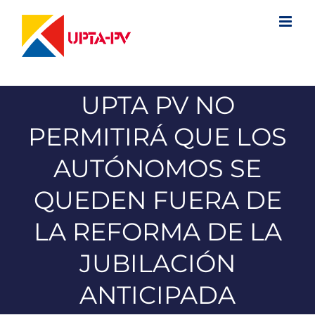
Saltar
al
contenido
UPTA PV NO
PERMITIRÁ QUE LOS
AUTÓNOMOS SE
QUEDEN FUERA DE
LA REFORMA DE LA
JUBILACIÓN
ANTICIPADA