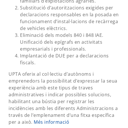
familiars d’explotacions agràries.
Substitució d’autoritzacions exigides per
declaracions responsables en la posada en
funcionament d’instal·lacions de recàrrega
de vehicles elèctrics.
Eliminació dels models 840 i 848 IAE.
Unificació dels epígrafs en activitats
empresarials i professionals.
Implantació de DUE per a declaracions
fiscals.
UPTA oferix al col·lectiu d’autònoms i
emprenedors la possibilitat d’expressar la seua
experiència amb este tipus de traves
administratives i indicar possibles solucions,
habilitant una bústia per registrar les
incidències amb les diferents Administracions a
través de l’emplenament d’una fitxa específica
per a això.
Més informació