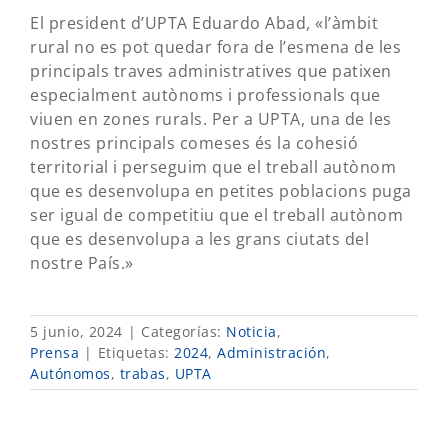
El president d’UPTA Eduardo Abad, «l’àmbit
rural no es pot quedar fora de l’esmena de les
principals traves administratives que patixen
especialment autònoms i professionals que
viuen en zones rurals. Per a UPTA, una de les
nostres principals comeses és la cohesió
territorial i perseguim que el treball autònom
que es desenvolupa en petites poblacions puga
ser igual de competitiu que el treball autònom
que es desenvolupa a les grans ciutats del
nostre País.»
5 junio, 2024
|
Categorías:
Noticia
,
Prensa
|
Etiquetas:
2024
,
Administración
,
Autónomos
,
trabas
,
UPTA