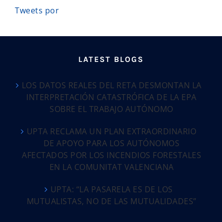
Tweets por
LATEST BLOGS
LOS DATOS REALES DEL RETA DESMONTAN LA
INTERPRETACIÓN CATASTRÓFICA DE LA EPA
SOBRE EL TRABAJO AUTÓNOMO
UPTA RECLAMA UN PLAN EXTRAORDINARIO
DE APOYO PARA LOS AUTÓNOMOS
AFECTADOS POR LOS INCENDIOS FORESTALES
EN LA COMUNITAT VALENCIANA
UPTA: “LA PASARELA ES DE LOS
MUTUALISTAS, NO DE LAS MUTUALIDADES”