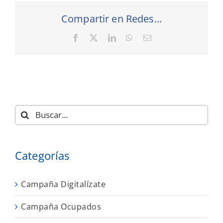
Compartir en Redes...
Facebook
X
LinkedIn
WhatsApp
Correo
electrónico
Buscar:
Categorías
Campaña Digitalízate
Campaña Ocupados