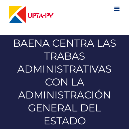
Saltar
al
contenido
BAENA CENTRA LAS
TRABAS
ADMINISTRATIVAS
CON LA
ADMINISTRACIÓN
GENERAL DEL
ESTADO