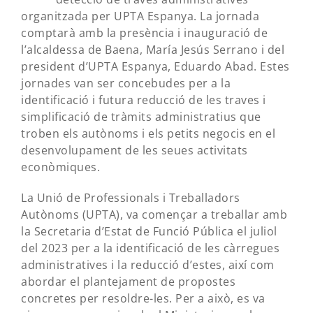
organitzada per UPTA Espanya. La jornada
comptarà amb la presència i inauguració de
l’alcaldessa de Baena, María Jesús Serrano i del
president d’UPTA Espanya, Eduardo Abad. Estes
jornades van ser concebudes per a la
identificació i futura reducció de les traves i
simplificació de tràmits administratius que
troben els autònoms i els petits negocis en el
desenvolupament de les seues activitats
econòmiques.
La Unió de Professionals i Treballadors
Autònoms (UPTA), va començar a treballar amb
la Secretaria d’Estat de Funció Pública el juliol
del 2023 per a la identificació de les càrregues
administratives i la reducció d’estes, així com
abordar el plantejament de propostes
concretes per resoldre-les. Per a això, es va