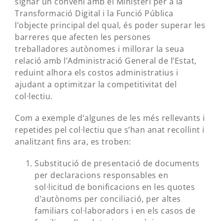
signar un conveni amb el Ministeri per a la
Transformació Digital i la Funció Pública
l’objecte principal del qual, és poder superar les
barreres que afecten les persones
treballadores autònomes i millorar la seua
relació amb l’Administració General de l’Estat,
reduint alhora els costos administratius i
ajudant a optimitzar la competitivitat del
col·lectiu.
Com a exemple d’algunes de les més rellevants i
repetides pel col·lectiu que s’han anat recollint i
analitzant fins ara, es troben:
Substitució de presentació de documents
per declaracions responsables en
sol·licitud de bonificacions en les quotes
d’autònoms per conciliació, per altes
familiars col·laboradors i en els casos de