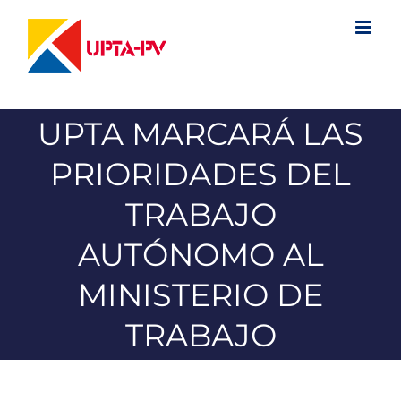
Saltar
al
contenido
UPTA MARCARÁ LAS
PRIORIDADES DEL
TRABAJO
AUTÓNOMO AL
MINISTERIO DE
TRABAJO