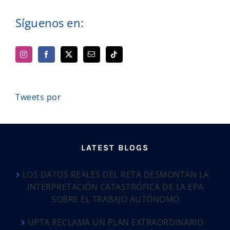
Síguenos en:
Tweets por
LATEST BLOGS
LOS DATOS REALES DEL RETA DESMONTAN LA
INTERPRETACIÓN CATASTRÓFICA DE LA EPA
SOBRE EL TRABAJO AUTÓNOMO
UPTA RECLAMA UN PLAN EXTRAORDINARIO