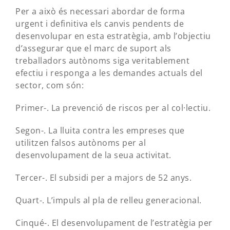
Per a això és necessari abordar de forma
urgent i definitiva els canvis pendents de
desenvolupar en esta estratègia, amb l’objectiu
d’assegurar que el marc de suport als
treballadors autònoms siga veritablement
efectiu i responga a les demandes actuals del
sector, com són:
Primer-. La prevenció de riscos per al col·lectiu.
Segon-. La lluita contra les empreses que
utilitzen falsos autònoms per al
desenvolupament de la seua activitat.
Tercer-. El subsidi per a majors de 52 anys.
Quart-. L’impuls al pla de relleu generacional.
Cinqué-. El desenvolupament de l’estratègia per