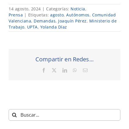
14 agosto, 2024
|
Categorías:
Noticia
,
Prensa
|
Etiquetas:
agosto
,
Autónomos
,
Comunidad
Valenciana
,
Demandas
,
Joaquín Pérez
,
Ministerio de
Trabajo
,
UPTA
,
Yolanda Díaz
Compartir en Redes...
Facebook
X
LinkedIn
WhatsApp
Correo
electrónico
Buscar: