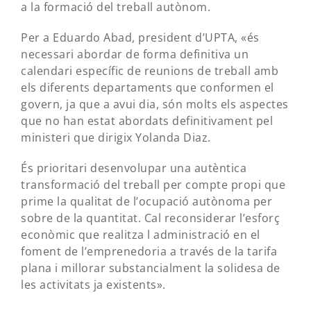
a la formació del treball autònom.
Per a Eduardo Abad, president d’UPTA, «és
necessari abordar de forma definitiva un
calendari específic de reunions de treball amb
els diferents departaments que conformen el
govern, ja que a avui dia, són molts els aspectes
que no han estat abordats definitivament pel
ministeri que dirigix Yolanda Diaz.
És prioritari desenvolupar una autèntica
transformació del treball per compte propi que
prime la qualitat de l’ocupació autònoma per
sobre de la quantitat. Cal reconsiderar l’esforç
econòmic que realitza l administració en el
foment de l’emprenedoria a través de la tarifa
plana i millorar substancialment la solidesa de
les activitats ja existents».