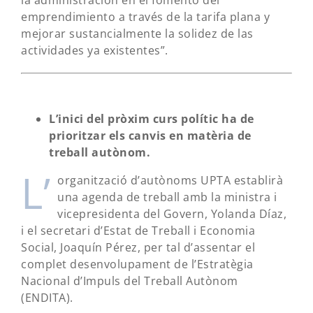
la administración en el fomento del
emprendimiento a través de la tarifa plana y
mejorar sustancialmente la solidez de las
actividades ya existentes”.
L’inici del pròxim curs polític ha de
prioritzar els canvis en matèria de
treball autònom.
L’
organització d’autònoms UPTA establirà
una agenda de treball amb la ministra i
vicepresidenta del Govern, Yolanda Díaz,
i el secretari d’Estat de Treball i Economia
Social, Joaquín Pérez, per tal d’assentar el
complet desenvolupament de l’Estratègia
Nacional d’Impuls del Treball Autònom
(ENDITA).