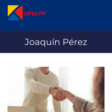
Saltar
al
contenido
Joaquín Pérez