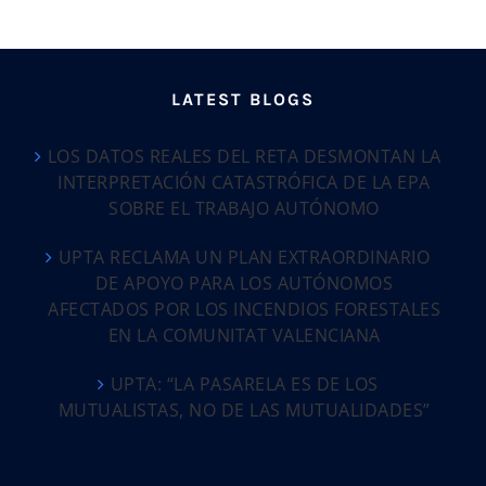
LATEST BLOGS
LOS DATOS REALES DEL RETA DESMONTAN LA
INTERPRETACIÓN CATASTRÓFICA DE LA EPA
SOBRE EL TRABAJO AUTÓNOMO
UPTA RECLAMA UN PLAN EXTRAORDINARIO
DE APOYO PARA LOS AUTÓNOMOS
AFECTADOS POR LOS INCENDIOS FORESTALES
EN LA COMUNITAT VALENCIANA
UPTA: “LA PASARELA ES DE LOS
MUTUALISTAS, NO DE LAS MUTUALIDADES”