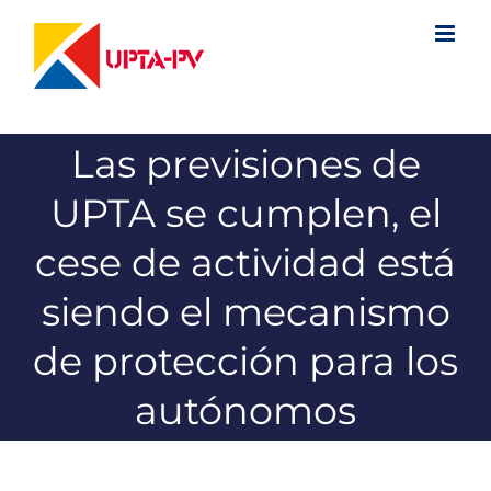
Saltar
al
contenido
Las previsiones de
UPTA se cumplen, el
cese de actividad está
siendo el mecanismo
de protección para los
autónomos