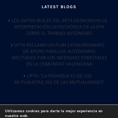
LATEST BLOGS
LOS DATOS REALES DEL RETA DESMONTAN LA
INTERPRETACIÓN CATASTRÓFICA DE LA EPA
SOBRE EL TRABAJO AUTÓNOMO
UPTA RECLAMA UN PLAN EXTRAORDINARIO
DE APOYO PARA LOS AUTÓNOMOS
AFECTADOS POR LOS INCENDIOS FORESTALES
EN LA COMUNITAT VALENCIANA
UPTA: “LA PASARELA ES DE LOS
MUTUALISTAS, NO DE LAS MUTUALIDADES”
Utilizamos cookies para darte la mejor experiencia en
nuestra web.