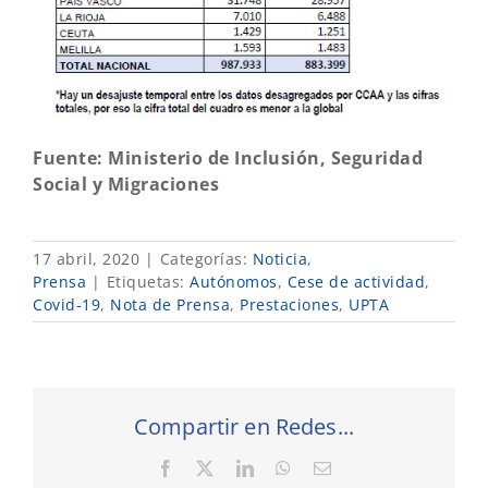
Fuente: Ministerio de Inclusión, Seguridad
Social y Migraciones
17 abril, 2020
|
Categorías:
Noticia
,
Prensa
|
Etiquetas:
Autónomos
,
Cese de actividad
,
Covid-19
,
Nota de Prensa
,
Prestaciones
,
UPTA
Compartir en Redes...
Facebook
X
LinkedIn
WhatsApp
Correo
electrónico