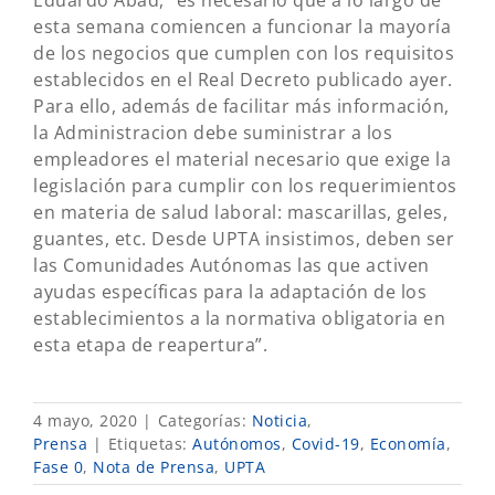
Eduardo Abad, “es necesario que a lo largo de
esta semana comiencen a funcionar la mayoría
de los negocios que cumplen con los requisitos
establecidos en el Real Decreto publicado ayer.
Para ello, además de facilitar más información,
la Administracion debe suministrar a los
empleadores el material necesario que exige la
legislación para cumplir con los requerimientos
en materia de salud laboral: mascarillas, geles,
guantes, etc. Desde UPTA insistimos, deben ser
las Comunidades Autónomas las que activen
ayudas específicas para la adaptación de los
establecimientos a la normativa obligatoria en
esta etapa de reapertura”.
4 mayo, 2020
|
Categorías:
Noticia
,
Prensa
|
Etiquetas:
Autónomos
,
Covid-19
,
Economía
,
Fase 0
,
Nota de Prensa
,
UPTA