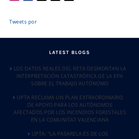
Tweets por
LATEST BLOGS
LOS DATOS REALES DEL RETA DESMONTAN LA
INTERPRETACIÓN CATASTRÓFICA DE LA EPA
SOBRE EL TRABAJO AUTÓNOMO
UPTA RECLAMA UN PLAN EXTRAORDINARIO
DE APOYO PARA LOS AUTÓNOMOS
AFECTADOS POR LOS INCENDIOS FORESTALES
EN LA COMUNITAT VALENCIANA
UPTA: “LA PASARELA ES DE LOS