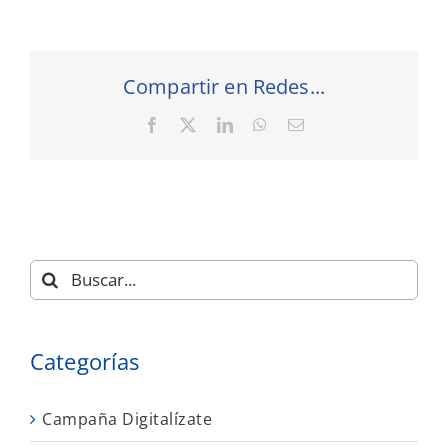
Compartir en Redes...
Facebook
X
LinkedIn
WhatsApp
Correo
electrónico
Buscar:
Categorías
Campaña Digitalízate