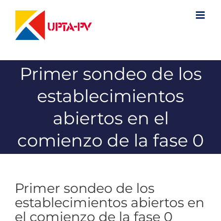
Saltar
al
contenido
Primer sondeo de los
establecimientos
abiertos en el
comienzo de la fase 0
Primer sondeo de los
establecimientos abiertos en
el comienzo de la fase 0