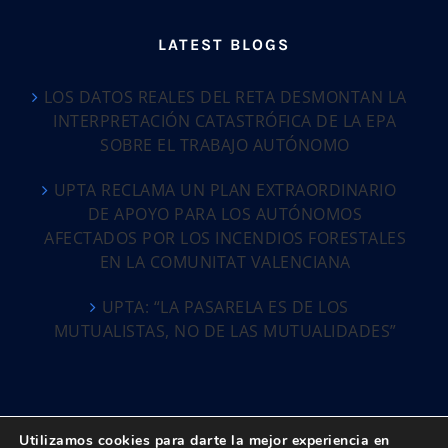
LATEST BLOGS
LOS DATOS REALES DEL RETA DESMONTAN LA
INTERPRETACIÓN CATASTRÓFICA DE LA EPA
SOBRE EL TRABAJO AUTÓNOMO
UPTA RECLAMA UN PLAN EXTRAORDINARIO
DE APOYO PARA LOS AUTÓNOMOS
AFECTADOS POR LOS INCENDIOS FORESTALES
EN LA COMUNITAT VALENCIANA
UPTA: “LA PASARELA ES DE LOS
MUTUALISTAS, NO DE LAS MUTUALIDADES”
Utilizamos cookies para darte la mejor experiencia en