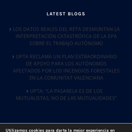
LATEST BLOGS
LOS DATOS REALES DEL RETA DESMONTAN LA
INTERPRETACIÓN CATASTRÓFICA DE LA EPA
SOBRE EL TRABAJO AUTÓNOMO
UPTA RECLAMA UN PLAN EXTRAORDINARIO
DE APOYO PARA LOS AUTÓNOMOS
AFECTADOS POR LOS INCENDIOS FORESTALES
EN LA COMUNITAT VALENCIANA
UPTA: “LA PASARELA ES DE LOS
MUTUALISTAS, NO DE LAS MUTUALIDADES”
Utilizamos cookies para darte la mejor experiencia en