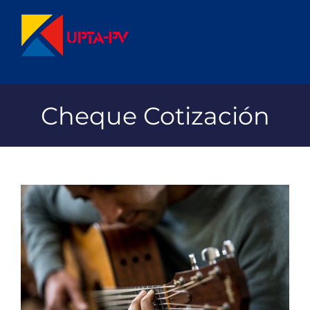
Saltar
al
contenido
Cheque Cotización