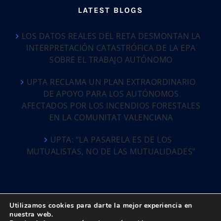
LATEST BLOGS
LOS DATOS REALES DEL RETA DESMONTAN LA
INTERPRETACIÓN CATASTRÓFICA DE LA EPA
SOBRE EL TRABAJO AUTÓNOMO
UPTA RECLAMA UN PLAN EXTRAORDINARIO
DE APOYO PARA LOS AUTÓNOMOS
AFECTADOS POR LOS INCENDIOS FORESTALES
EN LA COMUNITAT VALENCIANA
UPTA: “LA PASARELA ES DE LOS
MUTUALISTAS, NO DE LAS MUTUALIDADES”
Utilizamos cookies para darte la mejor experiencia en
nuestra web.