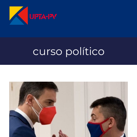
Saltar
al
contenido
curso político