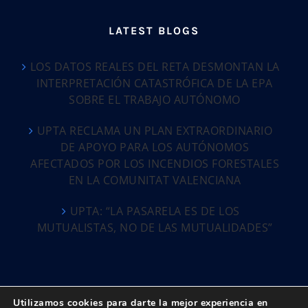
LATEST BLOGS
LOS DATOS REALES DEL RETA DESMONTAN LA
INTERPRETACIÓN CATASTRÓFICA DE LA EPA
SOBRE EL TRABAJO AUTÓNOMO
UPTA RECLAMA UN PLAN EXTRAORDINARIO
DE APOYO PARA LOS AUTÓNOMOS
AFECTADOS POR LOS INCENDIOS FORESTALES
EN LA COMUNITAT VALENCIANA
UPTA: “LA PASARELA ES DE LOS
MUTUALISTAS, NO DE LAS MUTUALIDADES”
Utilizamos cookies para darte la mejor experiencia en