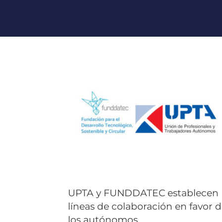
UPTA y FUNDDATEC establecen
líneas de colaboración en favor 
los autónomos