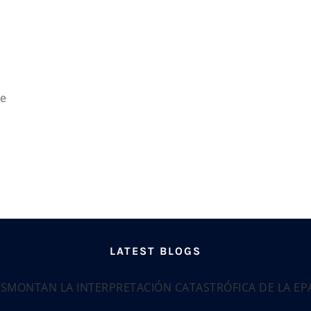
de
o
LATEST BLOGS
ESMONTAN LA INTERPRETACIÓN CATASTRÓFICA DE LA E