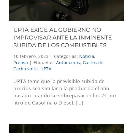
UPTA EXIGE AL GOBIERNO NO
IMPROVISAR ANTE LA INMINENTE
SUBIDA DE LOS COMBUSTIBLES
10 febrero, 2023
|
Categorías:
Noticia
,
Prensa
|
Etiquetas:
Autónomos
,
Gastos de
Carburante
,
UPTA
UPTA teme que la previsible subida de
precios sea similar a la producida el año
pasado cuando se sobrepasaron los 2€ por
litro de Gasolina o Diesel. [...]