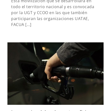
Esta movilización que se desarrollara en
todo el territorio nacional y es convocada
por la UGT y CCOO en las que también
participaran las organizaciones UATAE,
FACUA [...]