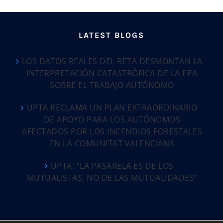
LATEST BLOGS
LOS DATOS REALES DEL RETA DESMONTAN LA
INTERPRETACIÓN CATASTRÓFICA DE LA EPA
SOBRE EL TRABAJO AUTÓNOMO
UPTA RECLAMA UN PLAN EXTRAORDINARIO
DE APOYO PARA LOS AUTÓNOMOS
AFECTADOS POR LOS INCENDIOS FORESTALES
EN LA COMUNITAT VALENCIANA
UPTA: “LA PASARELA ES DE LOS
MUTUALISTAS, NO DE LAS MUTUALIDADES”