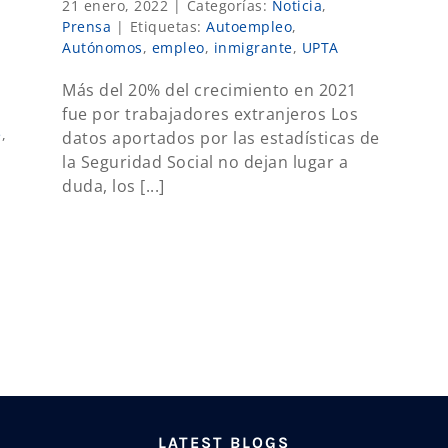
21 enero, 2022
|
Categorías:
Noticia
,
Prensa
|
Etiquetas:
Autoempleo
,
Autónomos
,
empleo
,
inmigrante
,
UPTA
Más del 20% del crecimiento en 2021
fue por trabajadores extranjeros Los
e
,
datos aportados por las estadísticas de
la Seguridad Social no dejan lugar a
duda, los [...]
LATEST BLOGS