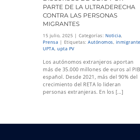
PARTE DE LA ULTRADERECHA
CONTRA LAS PERSONAS
MIGRANTES
15 julio, 2025
|
Categorías:
Noticia
,
Prensa
|
Etiquetas:
Autónomos
,
inmigrant
UPTA
,
upta PV
Los autónomos extranjeros aportan
más de 35.000 millones de euros al PIB
español. Desde 2021, más del 90% del
crecimiento del RETA lo lideran
personas extranjeras. En los [...]