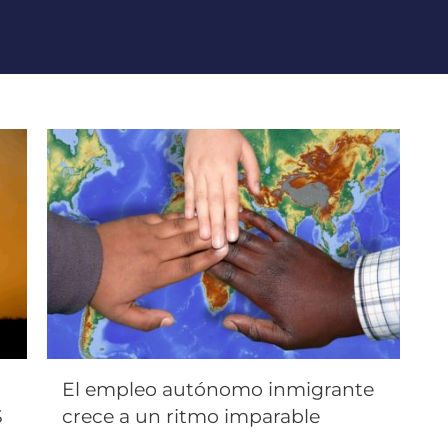
El empleo autónomo inmigrante
S
crece a un ritmo imparable