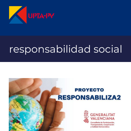
Saltar
al
contenido
responsabilidad social