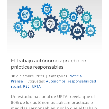
El trabajo autónomo aprueba en
prácticas responsables
30 diciembre, 2021
|
Categorías:
Noticia
,
Prensa
|
Etiquetas:
Autónomos
,
responsabilidad
social
,
RSE
,
UPTA
Un estudio nacional de UPTA, revela que el
80% de los autónomos aplican prácticas o
medidas responsables, por lo que el trabajo