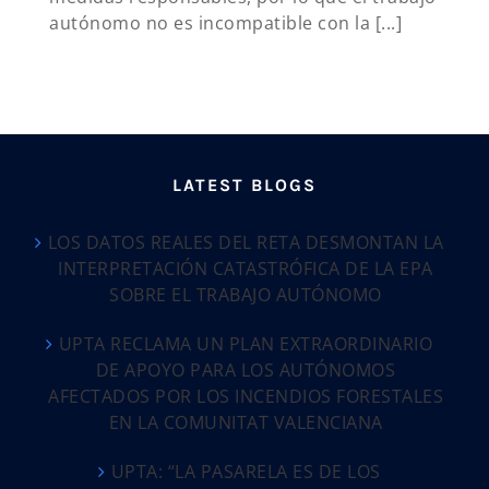
autónomo no es incompatible con la [...]
LATEST BLOGS
LOS DATOS REALES DEL RETA DESMONTAN LA
INTERPRETACIÓN CATASTRÓFICA DE LA EPA
SOBRE EL TRABAJO AUTÓNOMO
UPTA RECLAMA UN PLAN EXTRAORDINARIO
DE APOYO PARA LOS AUTÓNOMOS
AFECTADOS POR LOS INCENDIOS FORESTALES
EN LA COMUNITAT VALENCIANA
UPTA: “LA PASARELA ES DE LOS