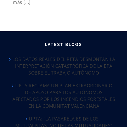
más [...]
LATEST BLOGS
LOS DATOS REALES DEL RETA DESMONTAN LA
INTERPRETACIÓN CATASTRÓFICA DE LA EPA
SOBRE EL TRABAJO AUTÓNOMO
UPTA RECLAMA UN PLAN EXTRAORDINARIO
DE APOYO PARA LOS AUTÓNOMOS
AFECTADOS POR LOS INCENDIOS FORESTALES
EN LA COMUNITAT VALENCIANA
UPTA: “LA PASARELA ES DE LOS
MUTUALISTAS, NO DE LAS MUTUALIDADES”