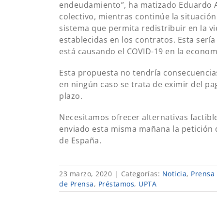
endeudamiento”, ha matizado Eduardo Ab
colectivo, mientras continúe la situació
sistema que permita redistribuir en la 
establecidas en los contratos. Esta serí
está causando el COVID-19 en la economí
Esta propuesta no tendría consecuencias
en ningún caso se trata de eximir del pa
plazo.
Necesitamos ofrecer alternativas factibl
enviado esta misma mañana la petición 
de España.
23 marzo, 2020
|
Categorías:
Noticia
,
Prensa
de Prensa
,
Préstamos
,
UPTA