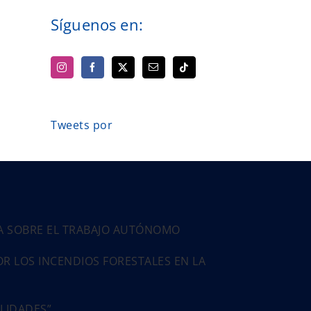
Síguenos en:
Tweets por
PA SOBRE EL TRABAJO AUTÓNOMO
 LOS INCENDIOS FORESTALES EN LA
ALIDADES”