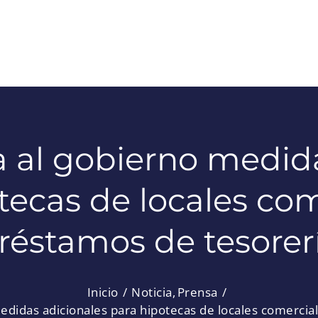
 al gobierno medida
tecas de locales com
réstamos de tesorer
Inicio
Noticia
Prensa
didas adicionales para hipotecas de locales comercia