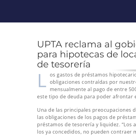
UPTA reclama al gobi
para hipotecas de loc
de tesorería
L
os gastos de préstamos hipotecarios
obligaciones contraídas por nuestr
mensualmente al pago de entre 500 y
este tipo de deuda para poder afrontar e
Una de las principales preocupaciones 
las obligaciones de los pagos de présta
préstamos de tesorería y liquidez. “Lo
los ya concedidos, no pueden contraer 