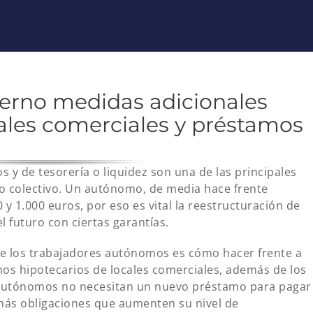
erno medidas adicionales
ales comerciales y préstamos
 y de tesorería o liquidez son una de las principales
o colectivo. Un autónomo, de media hace frente
 1.000 euros, por eso es vital la reestructuración de
l futuro con ciertas garantías.
de los trabajadores autónomos es cómo hacer frente a
mos hipotecarios de locales comerciales, además de los
s autónomos no necesitan un nuevo préstamo para pagar
más obligaciones que aumenten su nivel de