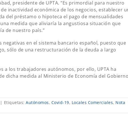
ad, presidente de UPTA. “Es primordial para nuestro
n de inactividad económica de los negocios, establecer u
vida del préstamo o hipoteca el pago de mensualidades
a una medida que aliviaría la angustiosa situación que
a de nuestro país.”
 negativas en el sistema bancario español, puesto que
go, sólo de una restructuración de la deuda a largo
es a los trabajadores autónomos, por ello, UPTA ha
de dicha medida al Ministerio de Economía del Gobiern
|
Etiquetas:
Autónomos
,
Covid-19
,
Locales Comerciales
,
Nota