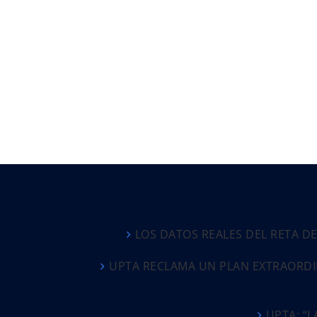
LOS DATOS REALES DEL RETA D
UPTA RECLAMA UN PLAN EXTRAORDI
UPTA: “