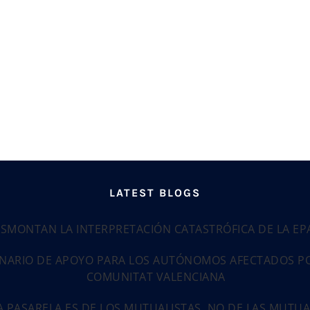
LATEST BLOGS
ESMONTAN LA INTERPRETACIÓN CATASTRÓFICA DE LA E
NARIO DE APOYO PARA LOS AUTÓNOMOS AFECTADOS POR
COMUNITAT VALENCIANA
LA PASARELA ES DE LOS MUTUALISTAS, NO DE LAS MUTU