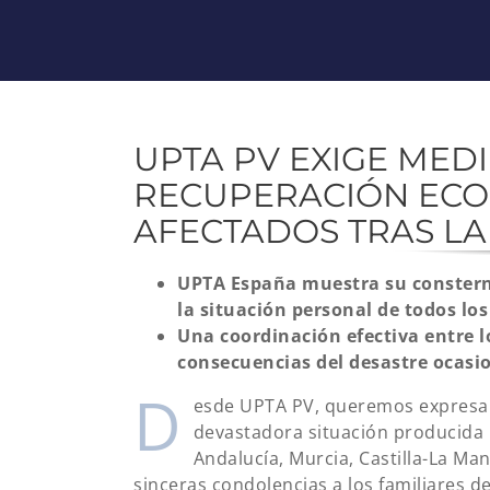
UPTA PV EXIGE MED
RECUPERACIÓN ECO
AFECTADOS TRAS L
UPTA España muestra su consterna
la situación personal de todos lo
Una coordinación efectiva entre l
consecuencias del desastre ocasi
D
esde UPTA PV, queremos expresar 
devastadora situación producida
Andalucía, Murcia, Castilla-La M
sinceras condolencias a los familiares d