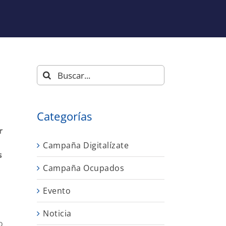
Buscar:
Categorías
r
Campaña Digitalízate
s
Campaña Ocupados
Evento
Noticia
o