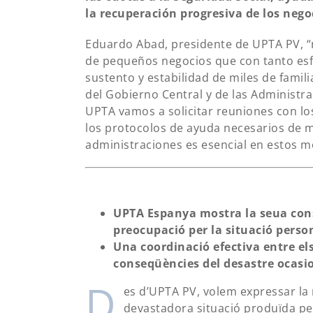
la recuperación progresiva de los nego
Eduardo Abad, presidente de UPTA PV, “
de pequeños negocios que con tanto esf
sustento y estabilidad de miles de famil
del Gobierno Central y de las Administr
UPTA vamos a solicitar reuniones con los
los protocolos de ayuda necesarios de 
administraciones es esencial en estos 
UPTA Espanya mostra la seua const
preocupació per la situació person
Una coordinació efectiva entre el
conseqüències del desastre ocasi
D
es d’UPTA PV, volem expressar la 
devastadora situació produïda pe