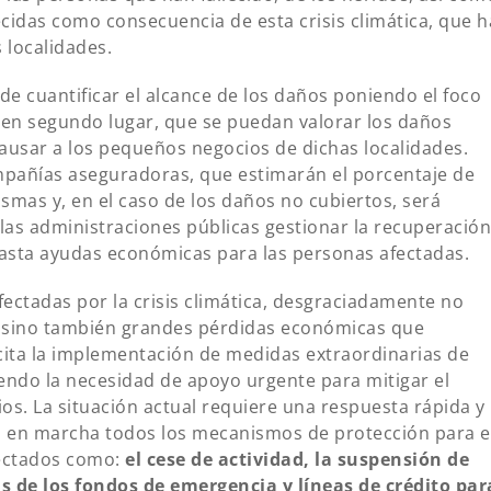
idas como consecuencia de esta crisis climática, que h
 localidades.
 cuantificar el alcance de los daños poniendo el foco
, en segundo lugar, que se puedan valorar los daños
ausar a los pequeños negocios de dichas localidades.
pañías aseguradoras, que estimarán el porcentaje de
smas y, en el caso de los daños no cubiertos, será
 las administraciones públicas gestionar la recuperación
hasta ayudas económicas para las personas afectadas.
ectadas por la crisis climática, desgraciadamente no
, sino también grandes pérdidas económicas que
cita la implementación de medidas extraordinarias de
iendo la necesidad de apoyo urgente para mitigar el
ios. La situación actual requiere una respuesta rápida y
n en marcha todos los mecanismos de protección para e
afectados como:
el cese de actividad, la suspensión de
as de los fondos de emergencia y líneas de crédito par