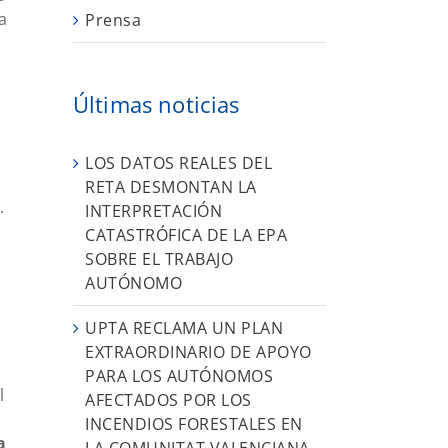
a
Prensa
Últimas noticias
LOS DATOS REALES DEL
RETA DESMONTAN LA
.
INTERPRETACIÓN
CATASTRÓFICA DE LA EPA
SOBRE EL TRABAJO
AUTÓNOMO
UPTA RECLAMA UN PLAN
EXTRAORDINARIO DE APOYO
PARA LOS AUTÓNOMOS
l
AFECTADOS POR LOS
INCENDIOS FORESTALES EN
a
LA COMUNITAT VALENCIANA