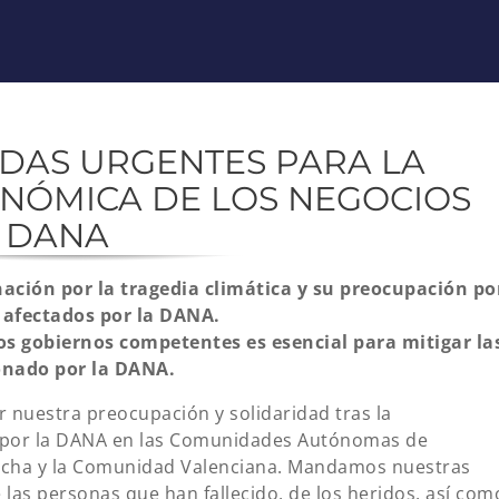
IDAS URGENTES PARA LA
NÓMICA DE LOS NEGOCIOS
A DANA
ción por la tragedia climática y su preocupación po
s afectados por la DANA.
os gobiernos competentes es esencial para mitigar la
onado por la DANA.
nuestra preocupación y solidaridad tras la
 por la DANA en las Comunidades Autónomas de
ancha y la Comunidad Valenciana. Mandamos nuestras
e las personas que han fallecido, de los heridos, así com