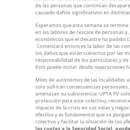
de las personas que continúan desaparec
causado daños significativos en distintas
Esperamos que esta semana se termine de
en las labores de rescate de personas y
económicos que el desastre ha podido c
Comenzará entonces la labor de las com
los daños que están cubiertos por las mi
responsabilidad de los particulares y de
Esto puede incluir desde reparaciones 
Miles de autónomos de las localidades af
solo sufrirán consecuencias personales
amenazan su subsistencia. UPTA PV soli
protección para este colectivo, reconoc
impacto de la crisis en sus vidas y negoc
efectiva y es fundamental que se ponga
colectivo y facilitar la situación de los 
las cuotas a la Seguridad Social, ayud