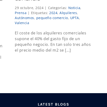
29 octubre, 2024
|
Categorías:
Noticia
,
Prensa
|
Etiquetas:
2024
,
Alquileres
,
Autónomos
,
pequeño comercio
,
UPTA
,
Valencia
El coste de los alquileres comerciales
supone el 40% del gasto fijo de un
pequeño negocio. En tan solo tres años
ón
el precio medio del m2 se [...]
l
LATEST BLOGS