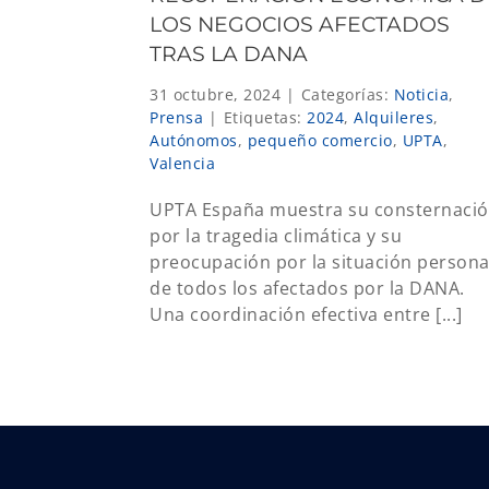
LOS NEGOCIOS AFECTADOS
TRAS LA DANA
31 octubre, 2024
|
Categorías:
Noticia
,
Prensa
|
Etiquetas:
2024
,
Alquileres
,
Autónomos
,
pequeño comercio
,
UPTA
,
Valencia
UPTA España muestra su consternaci
por la tragedia climática y su
preocupación por la situación persona
de todos los afectados por la DANA.
Una coordinación efectiva entre [...]