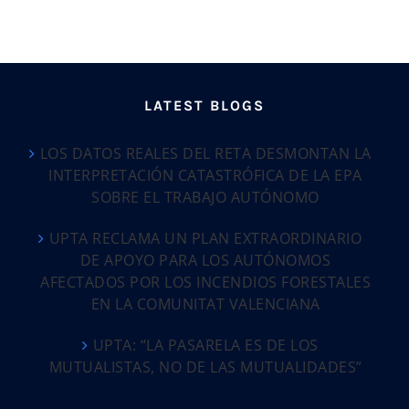
LATEST BLOGS
LOS DATOS REALES DEL RETA DESMONTAN LA
INTERPRETACIÓN CATASTRÓFICA DE LA EPA
SOBRE EL TRABAJO AUTÓNOMO
UPTA RECLAMA UN PLAN EXTRAORDINARIO
DE APOYO PARA LOS AUTÓNOMOS
AFECTADOS POR LOS INCENDIOS FORESTALES
EN LA COMUNITAT VALENCIANA
UPTA: “LA PASARELA ES DE LOS
MUTUALISTAS, NO DE LAS MUTUALIDADES”