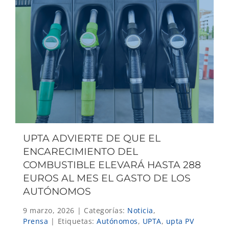
UPTA ADVIERTE DE QUE EL
ENCARECIMIENTO DEL
COMBUSTIBLE ELEVARÁ HASTA 288
EUROS AL MES EL GASTO DE LOS
AUTÓNOMOS
9 marzo, 2026
|
Categorías:
Noticia
,
Prensa
|
Etiquetas:
Autónomos
,
UPTA
,
upta PV