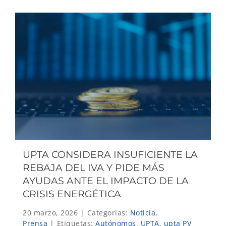
UPTA CONSIDERA INSUFICIENTE LA
REBAJA DEL IVA Y PIDE MÁS
AYUDAS ANTE EL IMPACTO DE LA
CRISIS ENERGÉTICA
20 marzo, 2026
|
Categorías:
Noticia
,
Prensa
|
Etiquetas:
Autónomos
,
UPTA
,
upta PV