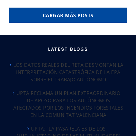
CARGAR MÁS POSTS
LATEST BLOGS
LOS DATOS REALES DEL RETA DESMONTAN LA
INTERPRETACIÓN CATASTRÓFICA DE LA EPA
SOBRE EL TRABAJO AUTÓNOMO
UPTA RECLAMA UN PLAN EXTRAORDINARIO
DE APOYO PARA LOS AUTÓNOMOS
AFECTADOS POR LOS INCENDIOS FORESTALES
EN LA COMUNITAT VALENCIANA
UPTA: “LA PASARELA ES DE LOS
MUTUALISTAS, NO DE LAS MUTUALIDADES”