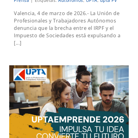
Prensa
|
Etiquetas:
Autónomos
,
UPTA
,
upta PV
Valencia, 4 de marzo de 2026.- La Unión de
Profesionales y Trabajadores Autónomos
denuncia que la brecha entre el IRPF y el
Impuesto de Sociedades está expulsando a
[...]