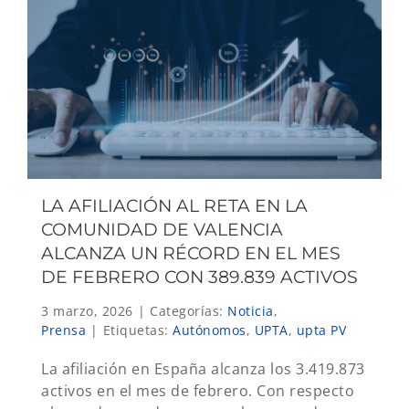
LA AFILIACIÓN AL RETA EN LA
COMUNIDAD DE VALENCIA
ALCANZA UN RÉCORD EN EL MES
DE FEBRERO CON 389.839 ACTIVOS
3 marzo, 2026
|
Categorías:
Noticia
,
Prensa
|
Etiquetas:
Autónomos
,
UPTA
,
upta PV
La afiliación en España alcanza los 3.419.873
activos en el mes de febrero. Con respecto