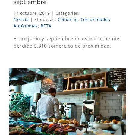
septiembre
14 octubre, 2019
|
Categorías:
Noticia
|
Etiquetas:
Comercio
,
Comunidades
Autónomas
,
RETA
Entre junio y septiembre de este año hemos
perdido 5.310 comercios de proximidad.