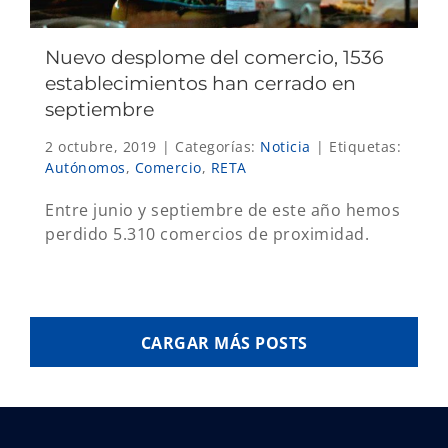
Nuevo desplome del comercio, 1536
establecimientos han cerrado en
septiembre
2 octubre, 2019
|
Categorías:
Noticia
|
Etiquetas:
Autónomos
,
Comercio
,
RETA
Entre junio y septiembre de este año hemos
perdido 5.310 comercios de proximidad.
CARGAR MÁS POSTS