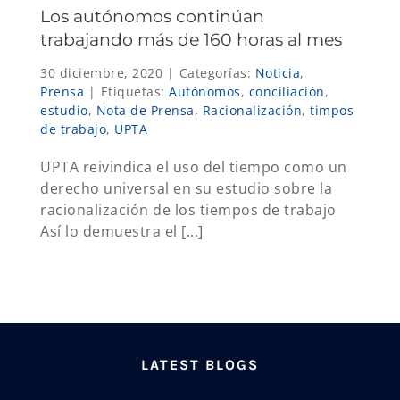
Los autónomos continúan
trabajando más de 160 horas al mes
30 diciembre, 2020
|
Categorías:
Noticia
,
Prensa
|
Etiquetas:
Autónomos
,
conciliación
,
estudio
,
Nota de Prensa
,
Racionalización
,
timpos
de trabajo
,
UPTA
UPTA reivindica el uso del tiempo como un
derecho universal en su estudio sobre la
racionalización de los tiempos de trabajo
Así lo demuestra el [...]
LATEST BLOGS