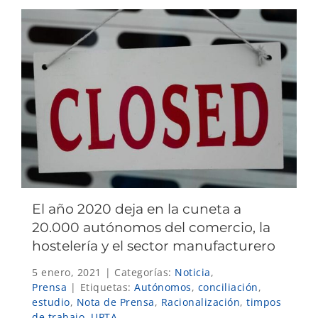
El año 2020 deja en la cuneta a
20.000 autónomos del comercio, la
hostelería y el sector manufacturero
5 enero, 2021
|
Categorías:
Noticia
,
Prensa
|
Etiquetas:
Autónomos
,
conciliación
,
estudio
,
Nota de Prensa
,
Racionalización
,
timpos
de trabajo
,
UPTA