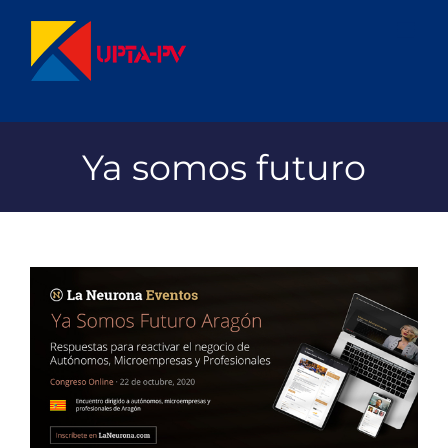
Saltar
al
contenido
Ya somos futuro