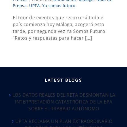
Prensa
,
UPTA
,
Ya somos futuro
El tour de eventos que recorrerá todo el
país comienza hoy Málaga, acogerá esta
tarde, por segunda vez Ya Somos Futuro
“Retos y respuestas para hacer [...]
LATEST BLOGS
LOS DATOS REALES DEL RETA DESMONTAN LA
INTERPRETACIÓN CATASTRÓFICA DE LA EPA
SOBRE EL TRABAJO AUTÓNOMO
UPTA RECLAMA UN PLAN EXTRAORDINARIO