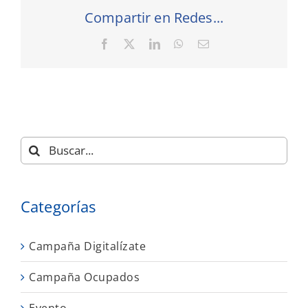
Compartir en Redes...
Facebook
X
LinkedIn
WhatsApp
Correo
electrónico
Buscar:
Categorías
Campaña Digitalízate
Campaña Ocupados
Evento