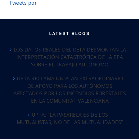
Tweets por
LATEST BLOGS
LOS DATOS REALES DEL RETA DESMONTAN LA
INTERPRETACIÓN CATASTRÓFICA DE LA EPA
SOBRE EL TRABAJO AUTÓNOMO
UPTA RECLAMA UN PLAN EXTRAORDINARIO
DE APOYO PARA LOS AUTÓNOMOS
AFECTADOS POR LOS INCENDIOS FORESTALES
EN LA COMUNITAT VALENCIANA
UPTA: “LA PASARELA ES DE LOS
MUTUALISTAS, NO DE LAS MUTUALIDADES”