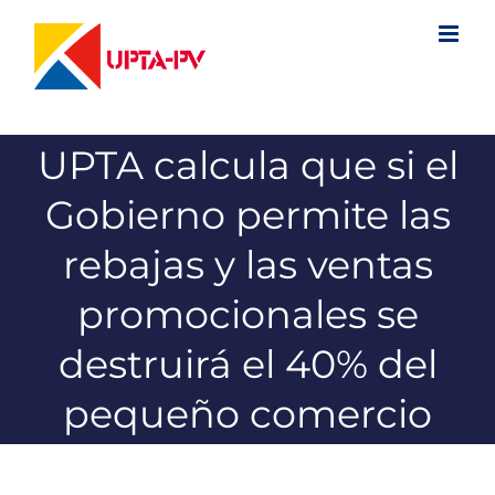
Saltar
al
contenido
UPTA calcula que si el
Gobierno permite las
rebajas y las ventas
promocionales se
destruirá el 40% del
pequeño comercio