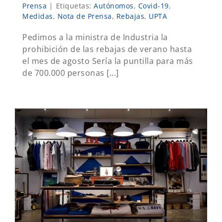
Prensa
|
Etiquetas:
Autónomos
,
Covid-19
,
Medidas
,
Nota de Prensa
,
Rebajas
,
UPTA
Pedimos a la ministra de Industria la
prohibición de las rebajas de verano hasta
el mes de agosto Sería la puntilla para más
de 700.000 personas [...]