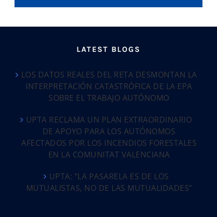
LATEST BLOGS
LOS DATOS REALES DEL RETA DESMONTAN LA
INTERPRETACIÓN CATASTRÓFICA DE LA EPA
SOBRE EL TRABAJO AUTÓNOMO
UPTA RECLAMA UN PLAN EXTRAORDINARIO
DE APOYO PARA LOS AUTÓNOMOS
AFECTADOS POR LOS INCENDIOS FORESTALES
EN LA COMUNITAT VALENCIANA
UPTA: “LA PASARELA ES DE LOS
MUTUALISTAS, NO DE LAS MUTUALIDADES”