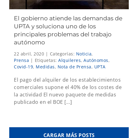
El gobierno atiende las demandas de
UPTA y soluciona uno de los
principales problemas del trabajo
autónomo
22 abril, 2020
|
Categorías:
Noticia
,
Prensa
|
Etiquetas:
Alquileres
,
Autónomos
,
Covid-19
,
Medidas
,
Nota de Prensa
,
UPTA
El pago del alquiler de los establecimientos
comerciales supone el 40% de los costes de
la actividad El nuevo paquete de medidas
publicado en el BOE [...]
CARGAR MÁS POSTS