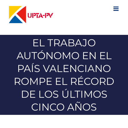
Saltar
al
contenido
EL TRABAJO
AUTÓNOMO EN EL
PAÍS VALENCIANO
ROMPE EL RÉCORD
DE LOS ÚLTIMOS
CINCO AÑOS