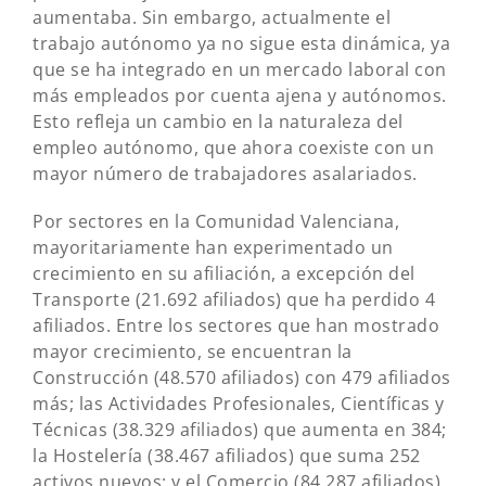
aumentaba. Sin embargo, actualmente el
trabajo autónomo ya no sigue esta dinámica, ya
que se ha integrado en un mercado laboral con
más empleados por cuenta ajena y autónomos.
Esto refleja un cambio en la naturaleza del
empleo autónomo, que ahora coexiste con un
mayor número de trabajadores asalariados.
Por sectores en la Comunidad Valenciana,
mayoritariamente han experimentado un
crecimiento en su afiliación, a excepción del
Transporte (21.692 afiliados) que ha perdido 4
afiliados. Entre los sectores que han mostrado
mayor crecimiento, se encuentran la
Construcción (48.570 afiliados) con 479 afiliados
más; las Actividades Profesionales, Científicas y
Técnicas (38.329 afiliados) que aumenta en 384;
la Hostelería (38.467 afiliados) que suma 252
activos nuevos; y el Comercio (84.287 afiliados)