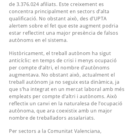
de 3.376.024 afiliats. Este creixement es
concentra principalment en sectors d’alta
qualificació. No obstant això, des d’UPTA
alertem sobre el fet que este augment podria
estar reflectint una major presència de falsos
autònoms en el sistema.
Històricament, el treball autònom ha sigut
anticíclic: en temps de crisi i menys ocupació
per compte d’altri, el nombre d’autònoms
augmentava. No obstant això, actualment el
treball autònom ja no seguix esta dinàmica, ja
que s’ha integrat en un mercat laboral amb més
empleats per compte d’altri i autònoms. Això
reflectix un canvi en la naturalesa de l’ocupació
autònoma, que ara coexistix amb un major
nombre de treballadors assalariats.
Per sectors a la Comunitat Valenciana,