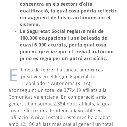
concentra en els sectors d’alta
qualificació, la qual cosa podria reflectir
un augment de falsos autònoms en el
sistema.
La Seguretat Social registra més de
100.000 ocupacions i una baixada de
quasi 6.000 aturats, per la qual cosa
podem apreciar que el treball autònom
ja no es regix per un patró anticíclic.
E
l mes de febrer ha tancat amb xifres
positives en el Règim Especial de
Treballadors Autònoms (RETA),
aconseguint un total de 377.419 afiliats a la
Comunitat Valenciana. En comparació amb
gener, s’han sumat 2.384 nous afiliats, la qual
cosa reflectix una tendència favorable en
l’afiliació. A nivell estatal, este mes ha acabat
amb 12.180 afiliats més que al gener i un total