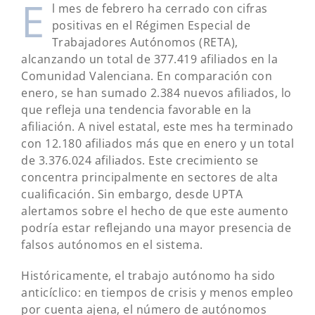
E
l mes de febrero ha cerrado con cifras
positivas en el Régimen Especial de
Trabajadores Autónomos (RETA),
alcanzando un total de 377.419 afiliados en la
Comunidad Valenciana. En comparación con
enero, se han sumado 2.384 nuevos afiliados, lo
que refleja una tendencia favorable en la
afiliación. A nivel estatal, este mes ha terminado
con 12.180 afiliados más que en enero y un total
de 3.376.024 afiliados. Este crecimiento se
concentra principalmente en sectores de alta
cualificación. Sin embargo, desde UPTA
alertamos sobre el hecho de que este aumento
podría estar reflejando una mayor presencia de
falsos autónomos en el sistema.
Históricamente, el trabajo autónomo ha sido
anticíclico: en tiempos de crisis y menos empleo
por cuenta ajena, el número de autónomos