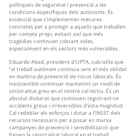
polítiques de seguretat i prevenció a les
condicions específiques dels autònoms. És
essencial que s’implementen mesures
concretes per a protegir a aquells que treballen
per compte propi, evitant així que més
tragèdies continuen cobrant vides,
especialment en els sectors més vulnerables.
Eduardo Abad, president d’UPTA, subratlla que
“el treball autònom continua sent el més oblidat
en matèria de prevenció de riscos laborals. És
insostenible continuar mantenint un nivell de
sinistralitat greu en el nostre col·lectiu. És un
absolut disbarat que continuen registrant-se
accidents greus i irreversibles d’esta magnitud.
Cal redoblar els esforços i dotar a l’INSST dels
recursos necessaris per a posar en marxa
campanyes de prevenció i sensibilització que
frenen la sinistralitat laboral en el treball