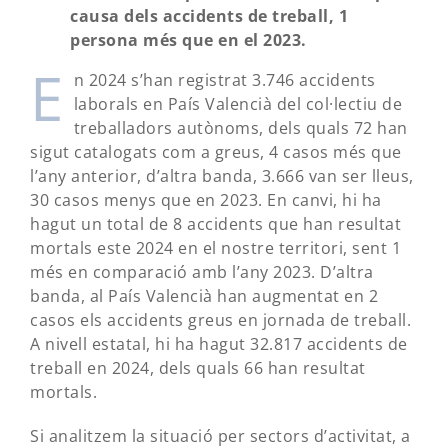
causa dels accidents de treball, 1
persona més que en el 2023.
E
n 2024 s’han registrat 3.746 accidents
laborals en País Valencià del col·lectiu de
treballadors autònoms, dels quals 72 han
sigut catalogats com a greus, 4 casos més que
l’any anterior, d’altra banda, 3.666 van ser lleus,
30 casos menys que en 2023. En canvi, hi ha
hagut un total de 8 accidents que han resultat
mortals este 2024 en el nostre territori, sent 1
més en comparació amb l’any 2023. D’altra
banda, al País Valencià han augmentat en 2
casos els accidents greus en jornada de treball.
A nivell estatal, hi ha hagut 32.817 accidents de
treball en 2024, dels quals 66 han resultat
mortals.
Si analitzem la situació per sectors d’activitat, a