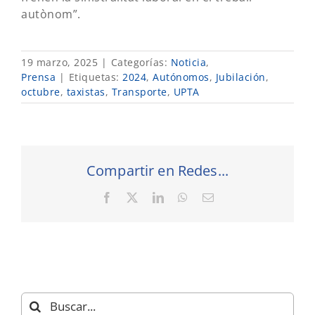
autònom”.
19 marzo, 2025
|
Categorías:
Noticia
,
Prensa
|
Etiquetas:
2024
,
Autónomos
,
Jubilación
,
octubre
,
taxistas
,
Transporte
,
UPTA
Compartir en Redes...
Facebook
X
LinkedIn
WhatsApp
Correo
electrónico
Buscar: