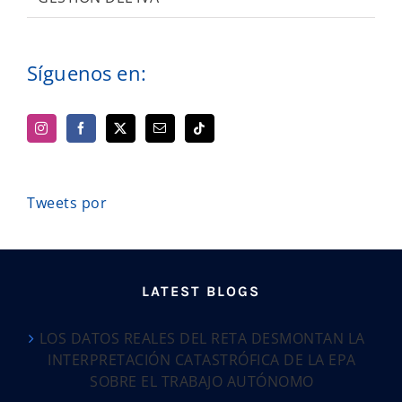
Síguenos en:
Tweets por
LATEST BLOGS
LOS DATOS REALES DEL RETA DESMONTAN LA
INTERPRETACIÓN CATASTRÓFICA DE LA EPA
SOBRE EL TRABAJO AUTÓNOMO