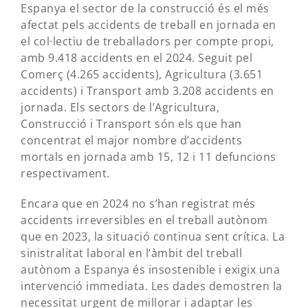
Espanya el sector de la construcció és el més
afectat pels accidents de treball en jornada en
el col·lectiu de treballadors per compte propi,
amb 9.418 accidents en el 2024. Seguit pel
Comerç (4.265 accidents), Agricultura (3.651
accidents) i Transport amb 3.208 accidents en
jornada. Els sectors de l’Agricultura,
Construcció i Transport són els que han
concentrat el major nombre d’accidents
mortals en jornada amb 15, 12 i 11 defuncions
respectivament.
Encara que en 2024 no s’han registrat més
accidents irreversibles en el treball autònom
que en 2023, la situació continua sent crítica. La
sinistralitat laboral en l’àmbit del treball
autònom a Espanya és insostenible i exigix una
intervenció immediata. Les dades demostren la
necessitat urgent de millorar i adaptar les