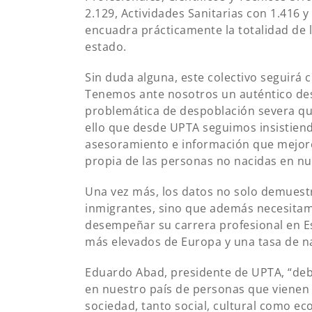
2.129, Actividades Sanitarias con 1.416 y
encuadra prácticamente la totalidad de l
estado.
Sin duda alguna, este colectivo seguirá
Tenemos ante nosotros un auténtico desa
problemática de despoblación severa que
ello que desde UPTA seguimos insistie
asesoramiento e información que mejor
propia de las personas no nacidas en nu
Una vez más, los datos no solo demues
inmigrantes, sino que además necesita
desempeñar su carrera profesional en Es
más elevados de Europa y una tasa de na
Eduardo Abad, presidente de UPTA, “deb
en nuestro país de personas que vienen 
sociedad, tanto social, cultural como e