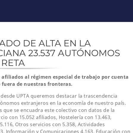
ADO DE ALTA EN LA
IANA 23.537 AUTÓNOMOS
 RETA
 afiliados al régimen especial de trabajo por cuenta
e fuera de nuestras fronteras.
e, desde UPTA queremos destacar la trascendencia
ónomos extranjeros en la economía de nuestro país.
 que se encuadra este colectivo con datos de la
o con 15.052 afiliados, Hostelería con 13.463,
.116, Otros servicios con 5.358, Actividades
193, Información y Comunicaciones 4.163, Educación con