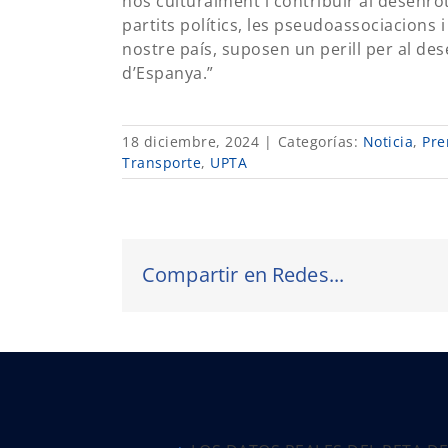
nos culturalment i contribuir al desenro
partits polítics, les pseudoassociacions 
nostre país, suposen un perill per al des
d’Espanya.”
18 diciembre, 2024
|
Categorías:
Noticia
,
Pre
Transporte
,
UPTA
Compartir en Redes...