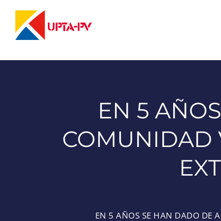
Saltar
al
contenido
EN 5 AÑOS
COMUNIDAD 
EXT
EN 5 AÑOS SE HAN DADO DE 