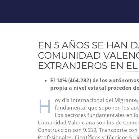
EN 5 AÑOS SE HAN D
COMUNIDAD VALENC
EXTRANJEROS EN EL
El 14% (464.282) de los autónomos
propia a nivel estatal proceden d
H
oy día Internacional del Migrant
fundamental que suponen los aut
Los sectores fundamentales en los
Comunidad Valenciana son los de Comerci
Construcción con 9.559, Transporte con 5
Profesionales, Científicos y Técnicos 5.