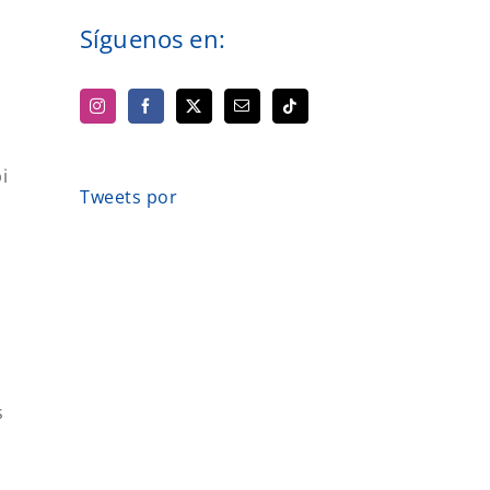
Síguenos en:
i
Tweets por
s