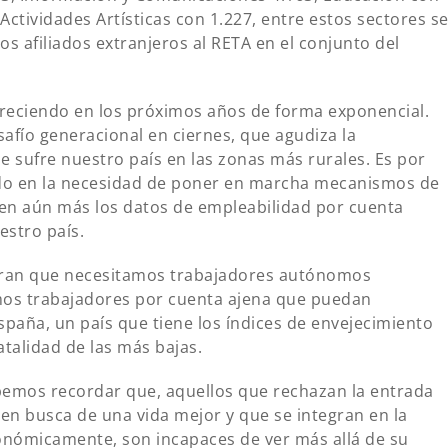
 Actividades Artísticas con 1.227, entre estos sectores s
os afiliados extranjeros al RETA en el conjunto del
 creciendo en los próximos años de forma exponencial.
fío generacional en ciernes, que agudiza la
 sufre nuestro país en las zonas más rurales. Es por
ndo en la necesidad de poner en marcha mecanismos de
en aún más los datos de empleabilidad por cuenta
estro país.
tran que necesitamos trabajadores autónomos
mos trabajadores por cuenta ajena que puedan
paña, un país que tiene los índices de envejecimiento
talidad de las más bajas.
emos recordar que, aquellos que rechazan la entrada
en busca de una vida mejor y que se integran en la
conómicamente, son incapaces de ver más allá de su