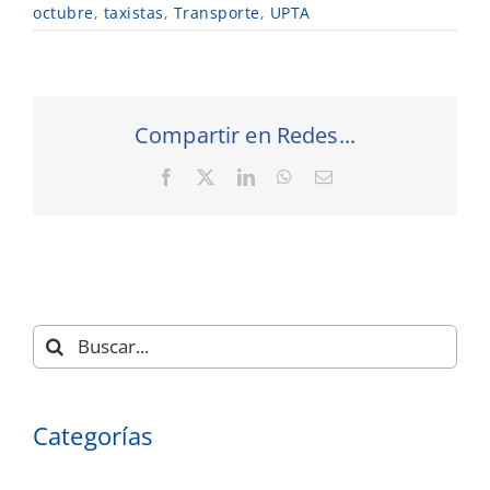
octubre
,
taxistas
,
Transporte
,
UPTA
Compartir en Redes...
Facebook
X
LinkedIn
WhatsApp
Correo
electrónico
Buscar:
Categorías