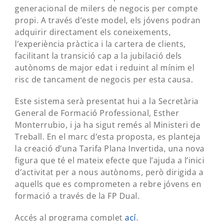
generacional de milers de negocis per compte
propi. A través d’este model, els jóvens podran
adquirir directament els coneixements,
l’experiència pràctica i la cartera de clients,
facilitant la transició cap a la jubilació dels
autònoms de major edat i reduint al mínim el
risc de tancament de negocis per esta causa.
Este sistema serà presentat hui a la Secretària
General de Formació Professional, Esther
Monterrubio, i ja ha sigut remés al Ministeri de
Treball. En el marc d’esta proposta, es planteja
la creació d’una Tarifa Plana Invertida, una nova
figura que té el mateix efecte que l’ajuda a l’inici
d’activitat per a nous autònoms, però dirigida a
aquells que es comprometen a rebre jóvens en
formació a través de la FP Dual.
Accés al programa complet
ací
.