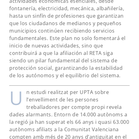
actividades económicas esenciales, desde
fontanería, electricidad, mecánica, albañilería,
hasta un sinfín de profesiones que garantizan
que los ciudadanos de medianos y pequeños
municipios continúen recibiendo servicios
fundamentales. Este plan no solo fomentará el
inicio de nuevas actividades, sino que
contribuirá a que la afiliación al RETA siga
siendo un pilar fundamental del sistema de
protección social, garantizando la estabilidad
de los autónomos y el equilibrio del sistema.
U
n estudi realitzat per UPTA sobre
l’envelliment de les persones
treballadores per compte propi revela
dades alarmants. Entorn de 14.000 autònoms a
la regió ja han superat els 66 anys i quasi 63.000
autònoms afiliats a la Comunitat Valenciana
compten amb més de 20 anys d’antiguitat en el