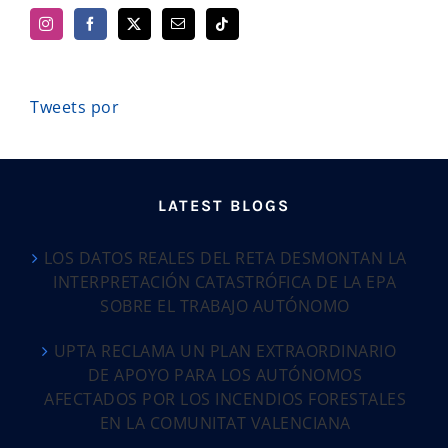
Tweets por
LATEST BLOGS
LOS DATOS REALES DEL RETA DESMONTAN LA
INTERPRETACIÓN CATASTRÓFICA DE LA EPA
SOBRE EL TRABAJO AUTÓNOMO
UPTA RECLAMA UN PLAN EXTRAORDINARIO
DE APOYO PARA LOS AUTÓNOMOS
AFECTADOS POR LOS INCENDIOS FORESTALES
EN LA COMUNITAT VALENCIANA