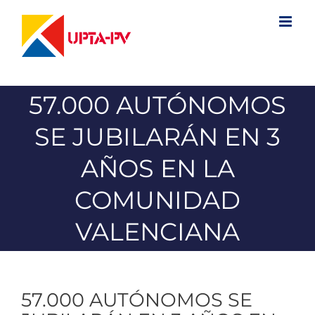
Saltar
al
contenido
57.000 AUTÓNOMOS
SE JUBILARÁN EN 3
AÑOS EN LA
COMUNIDAD
VALENCIANA
57.000 AUTÓNOMOS SE