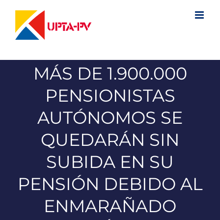
Saltar
al
contenido
MÁS DE 1.900.000
PENSIONISTAS
AUTÓNOMOS SE
QUEDARÁN SIN
SUBIDA EN SU
PENSIÓN DEBIDO AL
ENMARAÑADO