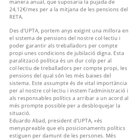
manera anual, que suposaria la pujada de
24,12€/mes per a la mitjana de les pensions del
RETA.
Des d’UPTA, portem anys exigint una millora en
el sistema de pensions del nostre col·lectiu i
poder garantir als treballadors per compte
propi unes condicions de jubilació digna. Esta
paralització política és un dur colp per al
col·lectiu de treballadors per compte propi, les
pensions del qual són les més baixes del
sistema. Este assumpte és de vital importància
per al nostre col·lectiu i instem l’administració i
als responsables polítics a arribar a un acord al
més prompte possible per a desbloquejar la
situació.
Eduardo Abad, president d’UPTA, «és
menyspreable que els posicionaments polítics
estiguen per damunt de les persones. Més