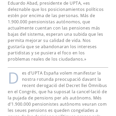
Eduardo Abad, presidente de UPTA, «es
deleznable que los posicionamientos políticos
estén por encima de las personas. Más de
1.900.000 pensionistas autónomos, que
actualmente cuentan con las pensiones más
bajas del sistema, esperan una subida que les
permita mejorar su calidad de vida. Nos
gustaría que se abandonaran los intereses
partidistas y se pusiera el foco en los
problemas reales de los ciudadanos.»
D
es d’UPTA España volem manifestar la
nostra rotunda preocupació davant la
recent derogació del Decret llei Òmnibus
en el Congrés, que ha suposat la cancel·lació de
la pujada de pensions per als autònoms. Més
d’1.900.000 pensionistes autònoms veuran com
les seues pensions es queden congelades a